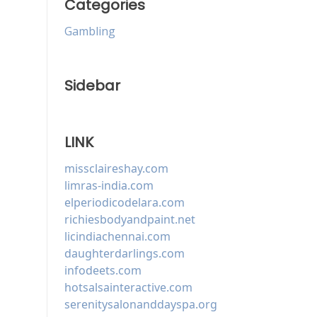
Categories
Gambling
Sidebar
LINK
missclaireshay.com
limras-india.com
elperiodicodelara.com
richiesbodyandpaint.net
licindiachennai.com
daughterdarlings.com
infodeets.com
hotsalsainteractive.com
serenitysalonanddayspa.org