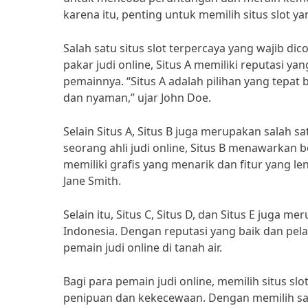
karena itu, penting untuk memilih situs slot 
Salah satu situs slot terpercaya yang wajib di
pakar judi online, Situs A memiliki reputasi 
pemainnya. “Situs A adalah pilihan yang tepat
dan nyaman,” ujar John Doe.
Selain Situs A, Situs B juga merupakan salah sa
seorang ahli judi online, Situs B menawarkan 
memiliki grafis yang menarik dan fitur yang l
Jane Smith.
Selain itu, Situs C, Situs D, dan Situs E juga m
Indonesia. Dengan reputasi yang baik dan pela
pemain judi online di tanah air.
Bagi para pemain judi online, memilih situs s
penipuan dan kekecewaan. Dengan memilih salah