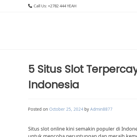
Skip
Call Us: +2782 444 YEAH
to
content
5 Situs Slot Terperc
Indonesia
Posted on
October 25, 2024
by
Admin8877
Situs slot online kini semakin populer di Indon
untuk mencoba peruntungan dan meraih kemena