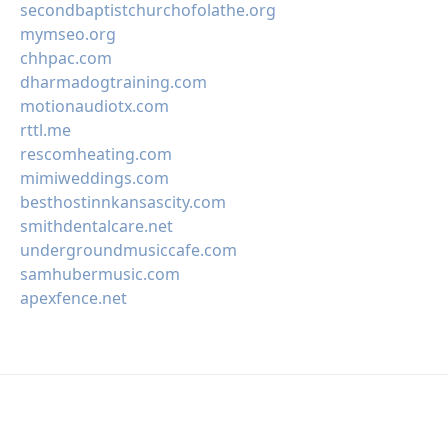
secondbaptistchurchofolathe.org
mymseo.org
chhpac.com
dharmadogtraining.com
motionaudiotx.com
rttl.me
rescomheating.com
mimiweddings.com
besthostinnkansascity.com
smithdentalcare.net
undergroundmusiccafe.com
samhubermusic.com
apexfence.net