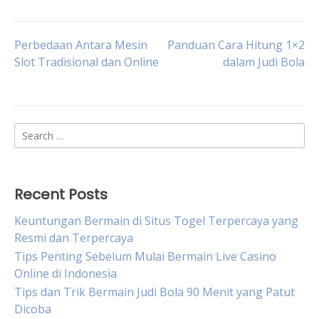
Post
Perbedaan Antara Mesin
Panduan Cara Hitung 1×2
Slot Tradisional dan Online
dalam Judi Bola
navigation
Search
for:
Recent Posts
Keuntungan Bermain di Situs Togel Terpercaya yang
Resmi dan Terpercaya
Tips Penting Sebelum Mulai Bermain Live Casino
Online di Indonesia
Tips dan Trik Bermain Judi Bola 90 Menit yang Patut
Dicoba