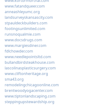
www.kortormorthai.com
www.fatandqueer.com
anneashleyumc.org
landsurveyskansascity.com
stpauldeckbuilders.com
footingsunlimited.com
runsnoqualmie.com
www.docsdrugs.com
www.margiesdiner.com
fdlchowder.com
www.needlepointsltd.com
bullandbirdsteakhouse.com
lascolinasplasticsurgery.com
www.cliftonheritage.org
sma43.org
remodelingchicagoonline.com
brentwoodyogacenter.com
www.tiptonlandscaping.com
steppingupstewardship.org