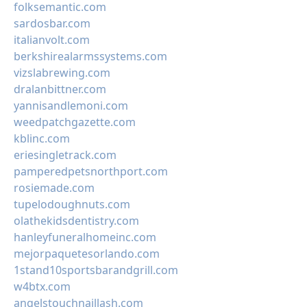
folksemantic.com
sardosbar.com
italianvolt.com
berkshirealarmssystems.com
vizslabrewing.com
dralanbittner.com
yannisandlemoni.com
weedpatchgazette.com
kblinc.com
eriesingletrack.com
pamperedpetsnorthport.com
rosiemade.com
tupelodoughnuts.com
olathekidsdentistry.com
hanleyfuneralhomeinc.com
mejorpaquetesorlando.com
1stand10sportsbarandgrill.com
w4btx.com
angelstouchnaillash.com