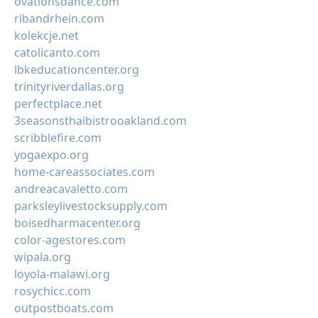
ovationsdance.com
ribandrhein.com
kolekcje.net
catolicanto.com
lbkeducationcenter.org
trinityriverdallas.org
perfectplace.net
3seasonsthaibistrooakland.com
scribblefire.com
yogaexpo.org
home-careassociates.com
andreacavaletto.com
parksleylivestocksupply.com
boisedharmacenter.org
color-agestores.com
wipala.org
loyola-malawi.org
rosychicc.com
outpostboats.com