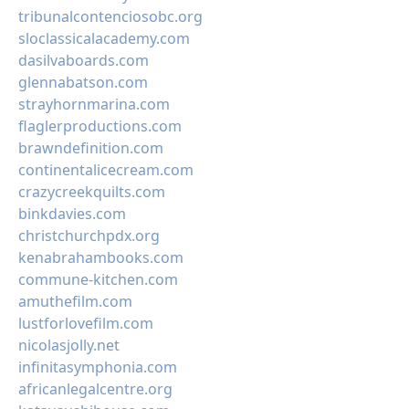
tribunalcontenciosobc.org
sloclassicalacademy.com
dasilvaboards.com
glennabatson.com
strayhornmarina.com
flaglerproductions.com
brawndefinition.com
continentalicecream.com
crazycreekquilts.com
binkdavies.com
christchurchpdx.org
kenabrahambooks.com
commune-kitchen.com
amuthefilm.com
lustforlovefilm.com
nicolasjolly.net
infinitasymphonia.com
africanlegalcentre.org