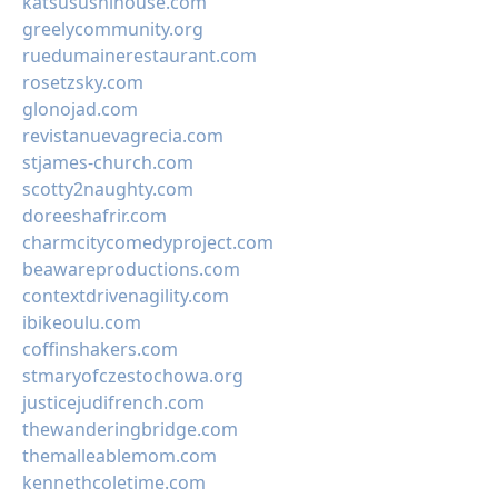
katsusushihouse.com
greelycommunity.org
ruedumainerestaurant.com
rosetzsky.com
glonojad.com
revistanuevagrecia.com
stjames-church.com
scotty2naughty.com
doreeshafrir.com
charmcitycomedyproject.com
beawareproductions.com
contextdrivenagility.com
ibikeoulu.com
coffinshakers.com
stmaryofczestochowa.org
justicejudifrench.com
thewanderingbridge.com
themalleablemom.com
kennethcoletime.com