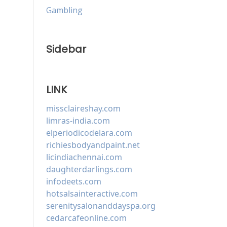
Gambling
Sidebar
LINK
missclaireshay.com
limras-india.com
elperiodicodelara.com
richiesbodyandpaint.net
licindiachennai.com
daughterdarlings.com
infodeets.com
hotsalsainteractive.com
serenitysalonanddayspa.org
cedarcafeonline.com