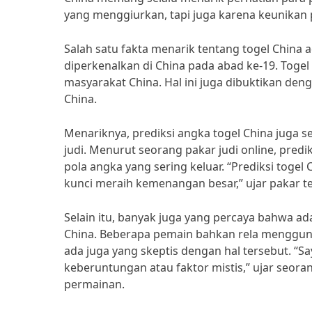
yang menggiurkan, tapi juga karena keunikan
Salah satu fakta menarik tentang togel China 
diperkenalkan di China pada abad ke-19. Togel
masyarakat China. Hal ini juga dibuktikan den
China.
Menariknya, prediksi angka togel China juga 
judi. Menurut seorang pakar judi online, predik
pola angka yang sering keluar. “Prediksi toge
kunci meraih kemenangan besar,” ujar pakar t
Selain itu, banyak juga yang percaya bahwa ad
China. Beberapa pemain bahkan rela menggun
ada juga yang skeptis dengan hal tersebut. “Sa
keberuntungan atau faktor mistis,” ujar seor
permainan.