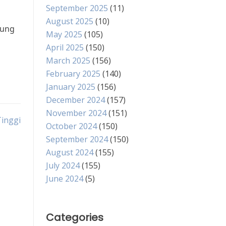
September 2025
(11)
August 2025
(10)
gung
May 2025
(105)
April 2025
(150)
March 2025
(156)
February 2025
(140)
January 2025
(156)
December 2024
(157)
November 2024
(151)
Tinggi
October 2024
(150)
September 2024
(150)
August 2024
(155)
July 2024
(155)
June 2024
(5)
Categories