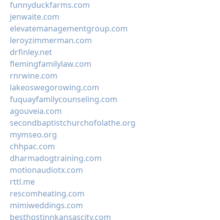
funnyduckfarms.com
jenwaite.com
elevatemanagementgroup.com
leroyzimmerman.com
drfinley.net
flemingfamilylaw.com
rnrwine.com
lakeoswegorowing.com
fuquayfamilycounseling.com
agouveia.com
secondbaptistchurchofolathe.org
mymseo.org
chhpac.com
dharmadogtraining.com
motionaudiotx.com
rttl.me
rescomheating.com
mimiweddings.com
besthostinnkansascity.com