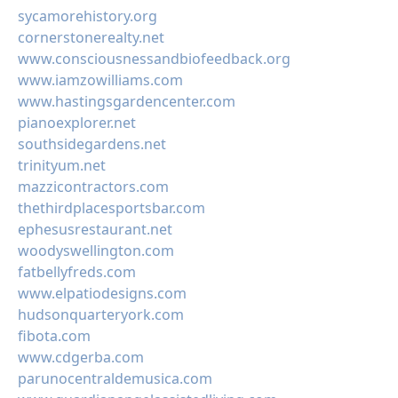
sycamorehistory.org
cornerstonerealty.net
www.consciousnessandbiofeedback.org
www.iamzowilliams.com
www.hastingsgardencenter.com
pianoexplorer.net
southsidegardens.net
trinityum.net
mazzicontractors.com
thethirdplacesportsbar.com
ephesusrestaurant.net
woodyswellington.com
fatbellyfreds.com
www.elpatiodesigns.com
hudsonquarteryork.com
fibota.com
www.cdgerba.com
parunocentraldemusica.com