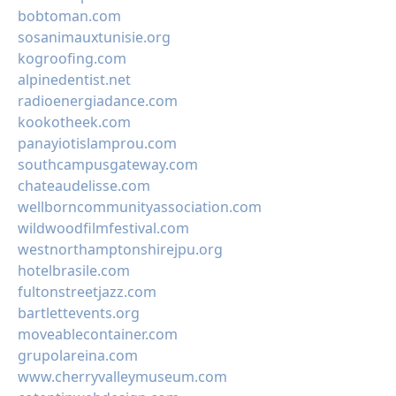
bobtoman.com
sosanimauxtunisie.org
kogroofing.com
alpinedentist.net
radioenergiadance.com
kookotheek.com
panayiotislamprou.com
southcampusgateway.com
chateaudelisse.com
wellborncommunityassociation.com
wildwoodfilmfestival.com
westnorthamptonshirejpu.org
hotelbrasile.com
fultonstreetjazz.com
bartlettevents.org
moveablecontainer.com
grupolareina.com
www.cherryvalleymuseum.com