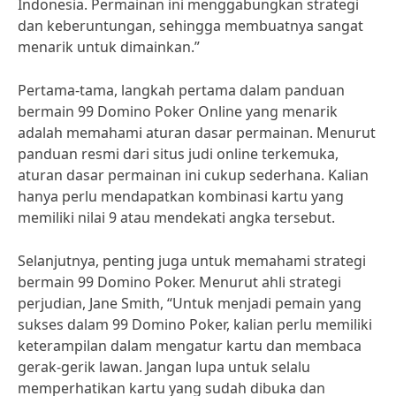
Indonesia. Permainan ini menggabungkan strategi
dan keberuntungan, sehingga membuatnya sangat
menarik untuk dimainkan.”
Pertama-tama, langkah pertama dalam panduan
bermain 99 Domino Poker Online yang menarik
adalah memahami aturan dasar permainan. Menurut
panduan resmi dari situs judi online terkemuka,
aturan dasar permainan ini cukup sederhana. Kalian
hanya perlu mendapatkan kombinasi kartu yang
memiliki nilai 9 atau mendekati angka tersebut.
Selanjutnya, penting juga untuk memahami strategi
bermain 99 Domino Poker. Menurut ahli strategi
perjudian, Jane Smith, “Untuk menjadi pemain yang
sukses dalam 99 Domino Poker, kalian perlu memiliki
keterampilan dalam mengatur kartu dan membaca
gerak-gerik lawan. Jangan lupa untuk selalu
memperhatikan kartu yang sudah dibuka dan