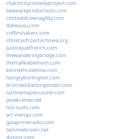
charmcitycomedyproject.com
beawareproductions.com
contextdrivenagility.com
ibikeoulu.com
coffinshakers.com
stmaryofczestochowa.org
justicejudifrench.com
thewanderingbridge.com
themalleablemom.com
kennethcoletime.com
hungryburlington.com
brunswickatlongstown.com
tartinemaplecuisine.com
janekramer.net
nizi-sushi.com
art-mengo.com
gaiaprimeradio.com
tammiebrown.net
dutonc.com