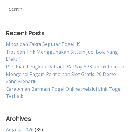
Search
for:
Recent Posts
Mitos dan Fakta Seputar Togel 49
Tips dan Trik Menggunakan Sistem Judi Bola yang
Efektif
Panduan Lengkap Daftar IDN Play APK untuk Pemula
Mengenal Ragam Permainan Slot Gratis: 20 Demo
yang Menarik
Cara Aman Bermain Togel Online melalui Link Togel
Terbaik
Archives
August 2026
(39)