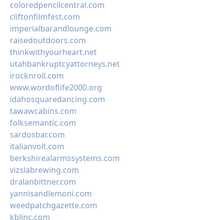
coloredpencilcentral.com
cliftonfilmfest.com
imperialbarandlounge.com
raisedoutdoors.com
thinkwithyourheart.net
utahbankruptcyattorneys.net
irocknroll.com
www.wordoflife2000.org
idahosquaredancing.com
tawawcabins.com
folksemantic.com
sardosbar.com
italianvolt.com
berkshirealarmssystems.com
vizslabrewing.com
dralanbittner.com
yannisandlemoni.com
weedpatchgazette.com
kblinc.com