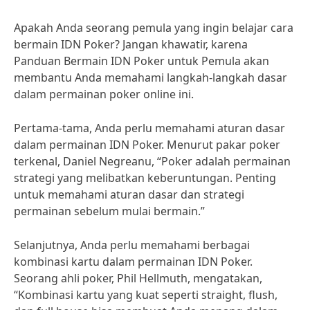
Apakah Anda seorang pemula yang ingin belajar cara
bermain IDN Poker? Jangan khawatir, karena
Panduan Bermain IDN Poker untuk Pemula akan
membantu Anda memahami langkah-langkah dasar
dalam permainan poker online ini.
Pertama-tama, Anda perlu memahami aturan dasar
dalam permainan IDN Poker. Menurut pakar poker
terkenal, Daniel Negreanu, “Poker adalah permainan
strategi yang melibatkan keberuntungan. Penting
untuk memahami aturan dasar dan strategi
permainan sebelum mulai bermain.”
Selanjutnya, Anda perlu memahami berbagai
kombinasi kartu dalam permainan IDN Poker.
Seorang ahli poker, Phil Hellmuth, mengatakan,
“Kombinasi kartu yang kuat seperti straight, flush,