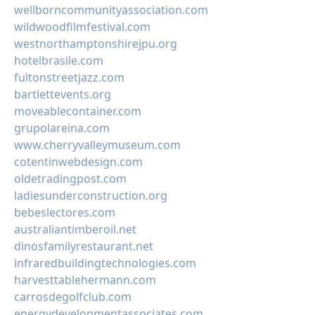
wellborncommunityassociation.com
wildwoodfilmfestival.com
westnorthamptonshirejpu.org
hotelbrasile.com
fultonstreetjazz.com
bartlettevents.org
moveablecontainer.com
grupolareina.com
www.cherryvalleymuseum.com
cotentinwebdesign.com
oldetradingpost.com
ladiesunderconstruction.org
bebeslectores.com
australiantimberoil.net
dinosfamilyrestaurant.net
infraredbuildingtechnologies.com
harvesttablehermann.com
carrosdegolfclub.com
energydevelopmentassociates.com