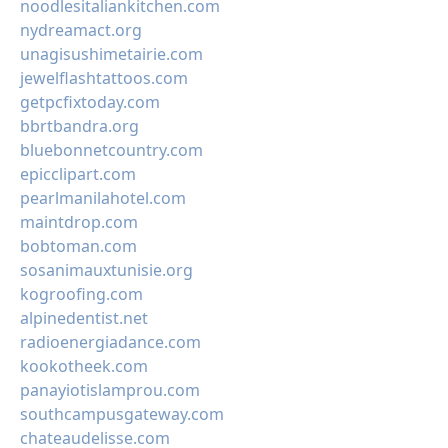
noodlesitaliankitchen.com
nydreamact.org
unagisushimetairie.com
jewelflashtattoos.com
getpcfixtoday.com
bbrtbandra.org
bluebonnetcountry.com
epicclipart.com
pearlmanilahotel.com
maintdrop.com
bobtoman.com
sosanimauxtunisie.org
kogroofing.com
alpinedentist.net
radioenergiadance.com
kookotheek.com
panayiotislamprou.com
southcampusgateway.com
chateaudelisse.com