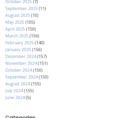
October 2025
(7)
September 2025
(11)
August 2025
(10)
May 2025
(105)
April 2025
(150)
March 2025
(156)
February 2025
(140)
January 2025
(156)
December 2024
(157)
November 2024
(151)
October 2024
(150)
September 2024
(150)
August 2024
(155)
July 2024
(155)
June 2024
(5)
Categories