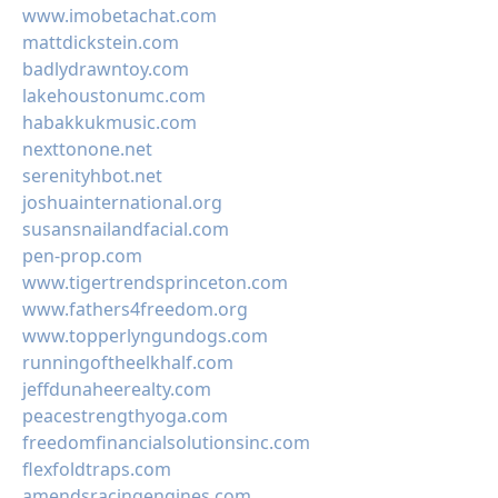
www.imobetachat.com
mattdickstein.com
badlydrawntoy.com
lakehoustonumc.com
habakkukmusic.com
nexttonone.net
serenityhbot.net
joshuainternational.org
susansnailandfacial.com
pen-prop.com
www.tigertrendsprinceton.com
www.fathers4freedom.org
www.topperlyngundogs.com
runningoftheelkhalf.com
jeffdunaheerealty.com
peacestrengthyoga.com
freedomfinancialsolutionsinc.com
flexfoldtraps.com
amendsracingengines.com