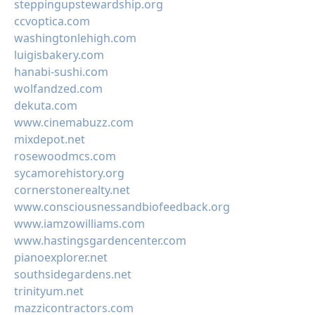
steppingupstewardship.org
ccvoptica.com
washingtonlehigh.com
luigisbakery.com
hanabi-sushi.com
wolfandzed.com
dekuta.com
www.cinemabuzz.com
mixdepot.net
rosewoodmcs.com
sycamorehistory.org
cornerstonerealty.net
www.consciousnessandbiofeedback.org
www.iamzowilliams.com
www.hastingsgardencenter.com
pianoexplorer.net
southsidegardens.net
trinityum.net
mazzicontractors.com