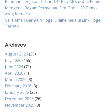
Panduan Lengkap Daftar IDN Play APK untuk Pemula
Mengenal Ragam Permainan Slot Gratis: 20 Demo
yang Menarik
Cara Aman Bermain Togel Online melalui Link Togel
Terbaik
Archives
August 2026
(39)
July 2026
(155)
June 2026
(71)
April 2026
(1)
March 2026
(3)
February 2026
(8)
January 2026
(25)
December 2025
(26)
November 2025
(3)