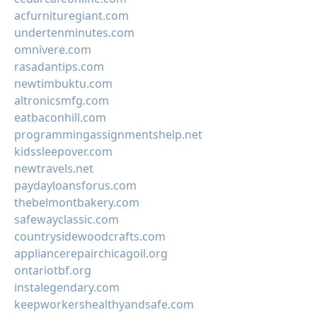
acfurnituregiant.com
undertenminutes.com
omnivere.com
rasadantips.com
newtimbuktu.com
altronicsmfg.com
eatbaconhill.com
programmingassignmentshelp.net
kidssleepover.com
newtravels.net
paydayloansforus.com
thebelmontbakery.com
safewayclassic.com
countrysidewoodcrafts.com
appliancerepairchicagoil.org
ontariotbf.org
instalegendary.com
keepworkershealthyandsafe.com