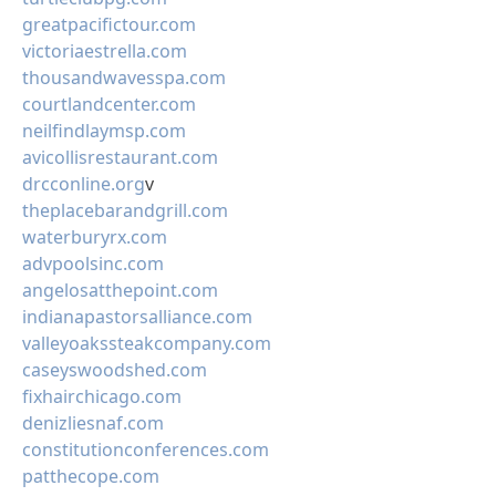
greatpacifictour.com
victoriaestrella.com
thousandwavesspa.com
courtlandcenter.com
neilfindlaymsp.com
avicollisrestaurant.com
drcconline.org
v
theplacebarandgrill.com
waterburyrx.com
advpoolsinc.com
angelosatthepoint.com
indianapastorsalliance.com
valleyoakssteakcompany.com
caseyswoodshed.com
fixhairchicago.com
denizliesnaf.com
constitutionconferences.com
patthecope.com