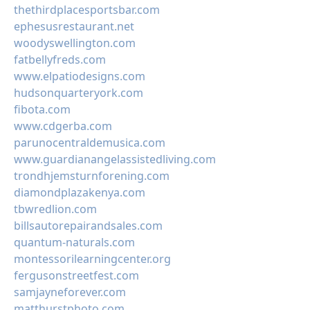
thethirdplacesportsbar.com
ephesusrestaurant.net
woodyswellington.com
fatbellyfreds.com
www.elpatiodesigns.com
hudsonquarteryork.com
fibota.com
www.cdgerba.com
parunocentraldemusica.com
www.guardianangelassistedliving.com
trondhjemsturnforening.com
diamondplazakenya.com
tbwredlion.com
billsautorepairandsales.com
quantum-naturals.com
montessorilearningcenter.org
fergusonstreetfest.com
samjayneforever.com
matthurstphoto.com