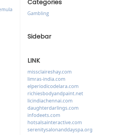
Categories
Pemula
Gambling
Sidebar
LINK
missclaireshay.com
limras-india.com
elperiodicodelara.com
richiesbodyandpaint.net
licindiachennai.com
daughterdarlings.com
infodeets.com
hotsalsainteractive.com
serenitysalonanddayspa.org