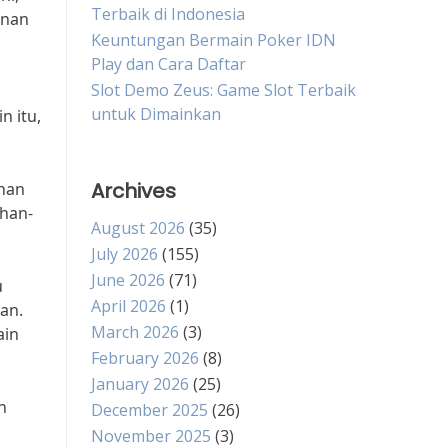
Terbaik di Indonesia
anan
Keuntungan Bermain Poker IDN
Play dan Cara Daftar
Slot Demo Zeus: Game Slot Terbaik
untuk Dimainkan
n itu,
Archives
inan
han-
August 2026
(35)
July 2026
(155)
June 2026
(71)
u
April 2026
(1)
an.
March 2026
(3)
ain
February 2026
(8)
January 2026
(25)
n
December 2025
(26)
November 2025
(3)