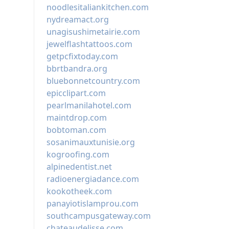
noodlesitaliankitchen.com
nydreamact.org
unagisushimetairie.com
jewelflashtattoos.com
getpcfixtoday.com
bbrtbandra.org
bluebonnetcountry.com
epicclipart.com
pearlmanilahotel.com
maintdrop.com
bobtoman.com
sosanimauxtunisie.org
kogroofing.com
alpinedentist.net
radioenergiadance.com
kookotheek.com
panayiotislamprou.com
southcampusgateway.com
chateaudelisse.com