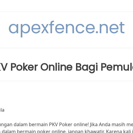
apexfence.net
 Poker Online Bagi Pemu
la
ngan dalam bermain PKV Poker online! Jika Anda masih m
alam bermain poker online, jangan khawatir. Karena kali i