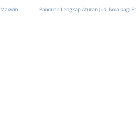
c Maxwin
Panduan Lengkap Aturan Judi Bola bagi 