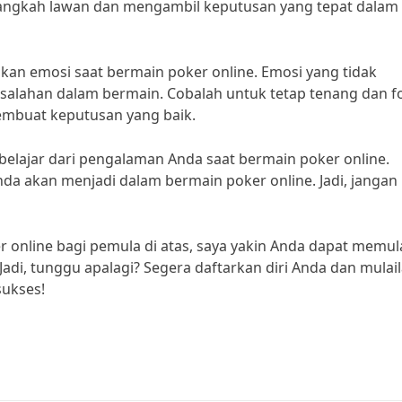
langkah lawan dan mengambil keputusan yang tepat dalam
likan emosi saat bermain poker online. Emosi yang tidak
alahan dalam bermain. Cobalah untuk tetap tenang dan f
embuat keputusan yang baik.
n belajar dari pengalaman Anda saat bermain poker online.
da akan menjadi dalam bermain poker online. Jadi, jangan
online bagi pemula di atas, saya yakin Anda dapat memul
Jadi, tunggu apalagi? Segera daftarkan diri Anda dan mulai
sukses!