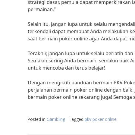
strategi dasar, pemula dapat memperkirakan 
permainan.”
Selain itu, jangan lupa untuk selalu mengenda
terkendali dapat membuat Anda melakukan kes
saat bermain poker online agar Anda dapat m
Terakhir, jangan lupa untuk selalu berlatih da
Semakin sering Anda bermain, semakin baik An
untuk mencoba dan terus belajar!
Dengan mengikuti panduan bermain PKV Poker 
perjalanan bermain poker online dengan baik. 
bermain poker online sekarang juga! Semoga 
Posted in
Gambling
Tagged
pkv poker online