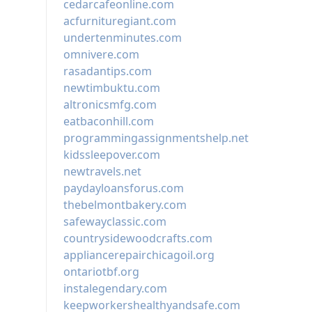
cedarcafeonline.com
acfurnituregiant.com
undertenminutes.com
omnivere.com
rasadantips.com
newtimbuktu.com
altronicsmfg.com
eatbaconhill.com
programmingassignmentshelp.net
kidssleepover.com
newtravels.net
paydayloansforus.com
thebelmontbakery.com
safewayclassic.com
countrysidewoodcrafts.com
appliancerepairchicagoil.org
ontariotbf.org
instalegendary.com
keepworkershealthyandsafe.com