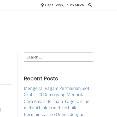
Cape Town, South Africa
Search
for:
Recent Posts
Mengenal Ragam Permainan Slot
Gratis: 20 Demo yang Menarik
Cara Aman Bermain Togel Online
melalui Link Togel Terbaik
i
Bermain Casino Online dengan