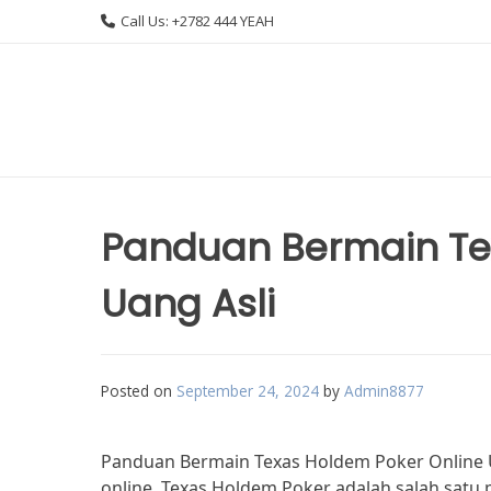
Skip
Call Us: +2782 444 YEAH
to
content
Panduan Bermain Te
Uang Asli
Posted on
September 24, 2024
by
Admin8877
Panduan Bermain Texas Holdem Poker Online Ua
online. Texas Holdem Poker adalah salah satu 