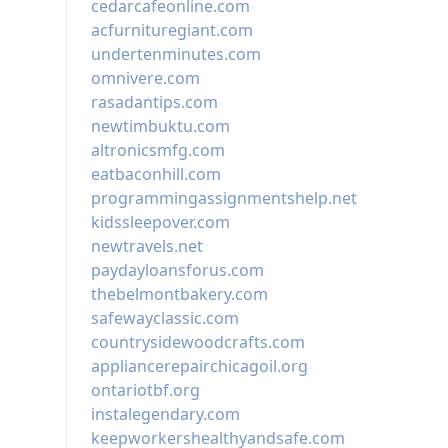
cedarcafeonline.com
acfurnituregiant.com
undertenminutes.com
omnivere.com
rasadantips.com
newtimbuktu.com
altronicsmfg.com
eatbaconhill.com
programmingassignmentshelp.net
kidssleepover.com
newtravels.net
paydayloansforus.com
thebelmontbakery.com
safewayclassic.com
countrysidewoodcrafts.com
appliancerepairchicagoil.org
ontariotbf.org
instalegendary.com
keepworkershealthyandsafe.com