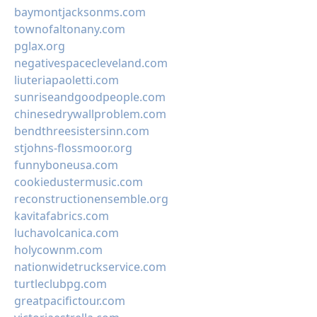
baymontjacksonms.com
townofaltonany.com
pglax.org
negativespacecleveland.com
liuteriapaoletti.com
sunriseandgoodpeople.com
chinesedrywallproblem.com
bendthreesistersinn.com
stjohns-flossmoor.org
funnyboneusa.com
cookiedustermusic.com
reconstructionensemble.org
kavitafabrics.com
luchavolcanica.com
holycownm.com
nationwidetruckservice.com
turtleclubpg.com
greatpacifictour.com