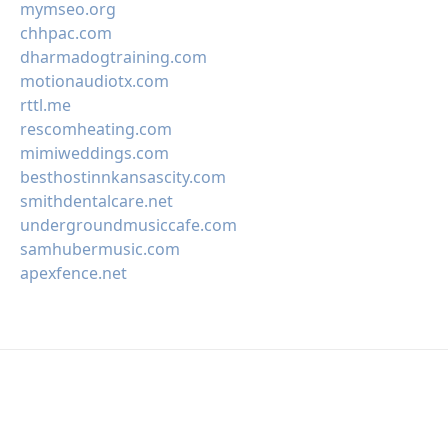
mymseo.org
chhpac.com
dharmadogtraining.com
motionaudiotx.com
rttl.me
rescomheating.com
mimiweddings.com
besthostinnkansascity.com
smithdentalcare.net
undergroundmusiccafe.com
samhubermusic.com
apexfence.net