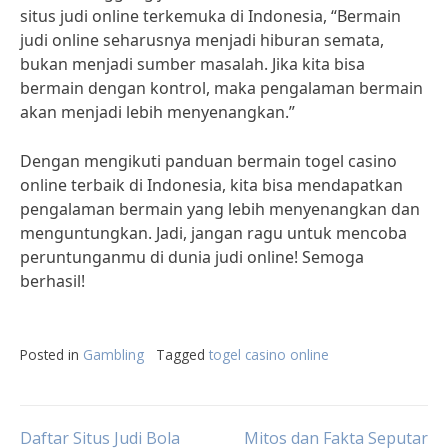
situs judi online terkemuka di Indonesia, “Bermain
judi online seharusnya menjadi hiburan semata,
bukan menjadi sumber masalah. Jika kita bisa
bermain dengan kontrol, maka pengalaman bermain
akan menjadi lebih menyenangkan.”
Dengan mengikuti panduan bermain togel casino
online terbaik di Indonesia, kita bisa mendapatkan
pengalaman bermain yang lebih menyenangkan dan
menguntungkan. Jadi, jangan ragu untuk mencoba
peruntunganmu di dunia judi online! Semoga
berhasil!
Posted in
Gambling
Tagged
togel casino online
Daftar Situs Judi Bola
Mitos dan Fakta Seputar