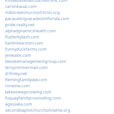
insidebaseballcoachesclinic.com
carsinkauai.com
millstreetchurchofchrist.org
parasailingvacadestinflorida.com
pride-realty.net
alphadynamicshealth.com
flutterbylash.com
hanlintearoom.com
funnyduckfarms.com
jenwaite.com
elevatemanagementgroup.com
leroyzimmerman.com
drfinley.net
flemingfamilylaw.com
rnrwine.com
lakeoswegorowing.com
fuquayfamilycounseling.com
agouveia.com
secondbaptistchurchofolathe.org