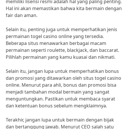
memiliki lisensi resmi adalah hal yang paling penting.
Hal ini akan memastikan bahwa kita bermain dengan
fair dan aman.
Selain itu, penting juga untuk memperhatikan jenis
permainan togel casino online yang tersedia.
Beberapa situs menawarkan berbagai macam
permainan seperti roulette, blackjack, dan baccarat.
Pilihlah permainan yang kamu kuasai dan nikmati.
Selain itu, jangan lupa untuk memperhatikan bonus
dan promosi yang ditawarkan oleh situs togel casino
online. Menurut para ahli, bonus dan promosi bisa
menjadi tambahan modal bermain yang sangat
menguntungkan. Pastikan untuk membaca syarat
dan ketentuan bonus sebelum mengklaimnya.
Terakhir, jangan lupa untuk bermain dengan bijak
dan bertanggung jawab. Menurut CEO salah satu