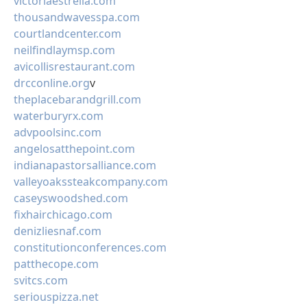
victoriaestrella.com
thousandwavesspa.com
courtlandcenter.com
neilfindlaymsp.com
avicollisrestaurant.com
drcconline.org
v
theplacebarandgrill.com
waterburyrx.com
advpoolsinc.com
angelosatthepoint.com
indianapastorsalliance.com
valleyoakssteakcompany.com
caseyswoodshed.com
fixhairchicago.com
denizliesnaf.com
constitutionconferences.com
patthecope.com
svitcs.com
seriouspizza.net