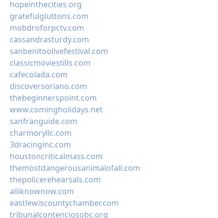
hopeinthecities.org
gratefulgluttons.com
mobdroforpctv.com
cassandrasturdy.com
sanbenitoolivefestival.com
classicmoviestills.com
cafecolada.com
discoversoriano.com
thebeginnerspoint.com
www.comingholidays.net
sanfranguide.com
charmoryllc.com
3dracinginc.com
houstoncriticalmass.com
themostdangerousanimalofall.com
thepolicerehearsals.com
alliknownow.com
eastlewiscountychamber.com
tribunalcontenciosobc.org