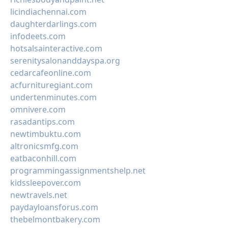
licindiachennai.com
daughterdarlings.com
infodeets.com
hotsalsainteractive.com
serenitysalonanddayspa.org
cedarcafeonline.com
acfurnituregiant.com
undertenminutes.com
omnivere.com
rasadantips.com
newtimbuktu.com
altronicsmfg.com
eatbaconhill.com
programmingassignmentshelp.net
kidssleepover.com
newtravels.net
paydayloansforus.com
thebelmontbakery.com