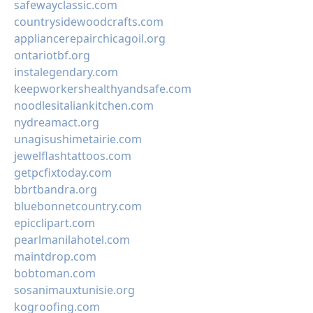
safewayclassic.com
countrysidewoodcrafts.com
appliancerepairchicagoil.org
ontariotbf.org
instalegendary.com
keepworkershealthyandsafe.com
noodlesitaliankitchen.com
nydreamact.org
unagisushimetairie.com
jewelflashtattoos.com
getpcfixtoday.com
bbrtbandra.org
bluebonnetcountry.com
epicclipart.com
pearlmanilahotel.com
maintdrop.com
bobtoman.com
sosanimauxtunisie.org
kogroofing.com