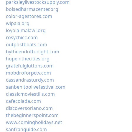
parksleylivestocksupply.com
boisedharmacenter.org
color-agestores.com
wipala.org
loyola-malawi.org
rosychicc.com
outpostboats.com
bytheendoftonight.com
hopeinthecities.org
gratefulgluttons.com
mobdroforpctv.com
cassandrasturdy.com
sanbenitoolivefestival.com
classicmoviestills.com
cafecolada.com
discoversoriano.com
thebeginnerspoint.com
www.comingholidays.net
sanfranguide.com