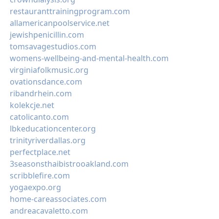
restauranttrainingprogram.com
allamericanpoolservice.net
jewishpenicillin.com
tomsavagestudios.com
womens-wellbeing-and-mental-health.com
virginiafolkmusic.org
ovationsdance.com
ribandrhein.com
kolekcje.net
catolicanto.com
lbkeducationcenter.org
trinityriverdallas.org
perfectplace.net
3seasonsthaibistrooakland.com
scribblefire.com
yogaexpo.org
home-careassociates.com
andreacavaletto.com