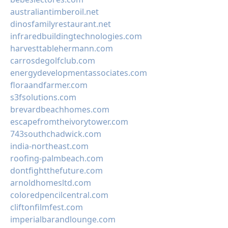
australiantimberoil.net
dinosfamilyrestaurant.net
infraredbuildingtechnologies.com
harvesttablehermann.com
carrosdegolfclub.com
energydevelopmentassociates.com
floraandfarmer.com
s3fsolutions.com
brevardbeachhomes.com
escapefromtheivorytower.com
743southchadwick.com
india-northeast.com
roofing-palmbeach.com
dontfightthefuture.com
arnoldhomesltd.com
coloredpencilcentral.com
cliftonfilmfest.com
imperialbarandlounge.com