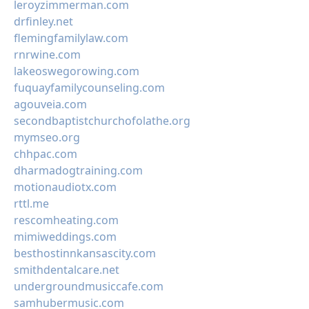
leroyzimmerman.com
drfinley.net
flemingfamilylaw.com
rnrwine.com
lakeoswegorowing.com
fuquayfamilycounseling.com
agouveia.com
secondbaptistchurchofolathe.org
mymseo.org
chhpac.com
dharmadogtraining.com
motionaudiotx.com
rttl.me
rescomheating.com
mimiweddings.com
besthostinnkansascity.com
smithdentalcare.net
undergroundmusiccafe.com
samhubermusic.com