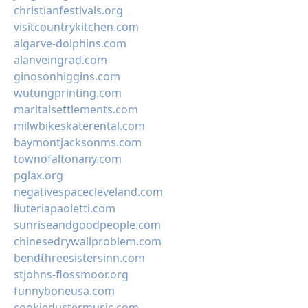
christianfestivals.org
visitcountrykitchen.com
algarve-dolphins.com
alanveingrad.com
ginosonhiggins.com
wutungprinting.com
maritalsettlements.com
milwbikeskaterental.com
baymontjacksonms.com
townofaltonany.com
pglax.org
negativespacecleveland.com
liuteriapaoletti.com
sunriseandgoodpeople.com
chinesedrywallproblem.com
bendthreesistersinn.com
stjohns-flossmoor.org
funnyboneusa.com
cookiedustermusic.com