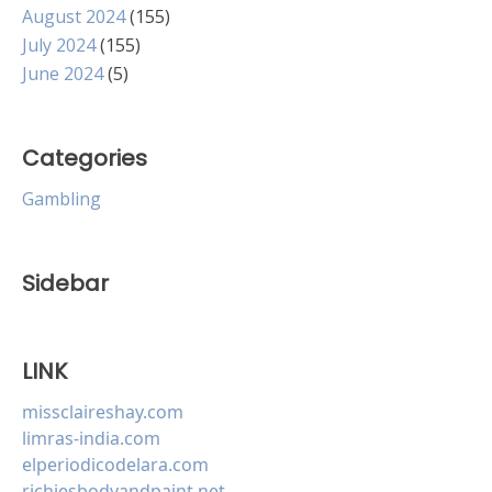
August 2024
(155)
July 2024
(155)
June 2024
(5)
Categories
Gambling
Sidebar
LINK
missclaireshay.com
limras-india.com
elperiodicodelara.com
richiesbodyandpaint.net