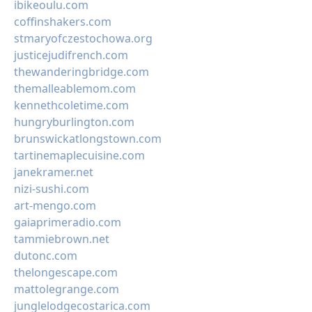
ibikeoulu.com
coffinshakers.com
stmaryofczestochowa.org
justicejudifrench.com
thewanderingbridge.com
themalleablemom.com
kennethcoletime.com
hungryburlington.com
brunswickatlongstown.com
tartinemaplecuisine.com
janekramer.net
nizi-sushi.com
art-mengo.com
gaiaprimeradio.com
tammiebrown.net
dutonc.com
thelongescape.com
mattolegrange.com
junglelodgecostarica.com