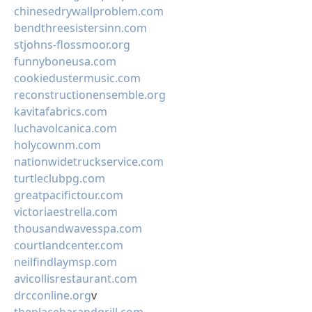
chinesedrywallproblem.com
bendthreesistersinn.com
stjohns-flossmoor.org
funnyboneusa.com
cookiedustermusic.com
reconstructionensemble.org
kavitafabrics.com
luchavolcanica.com
holycownm.com
nationwidetruckservice.com
turtleclubpg.com
greatpacifictour.com
victoriaestrella.com
thousandwavesspa.com
courtlandcenter.com
neilfindlaymsp.com
avicollisrestaurant.com
drcconline.org
v