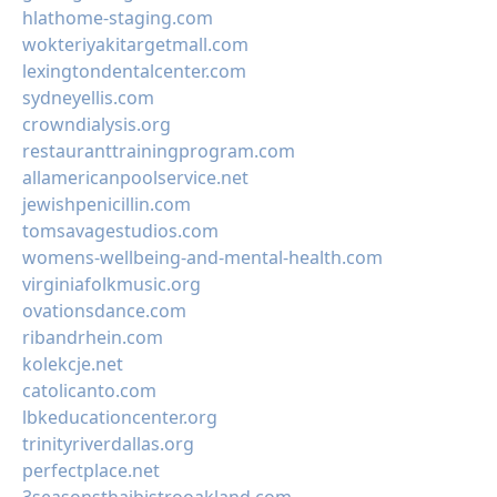
hlathome-staging.com
wokteriyakitargetmall.com
lexingtondentalcenter.com
sydneyellis.com
crowndialysis.org
restauranttrainingprogram.com
allamericanpoolservice.net
jewishpenicillin.com
tomsavagestudios.com
womens-wellbeing-and-mental-health.com
virginiafolkmusic.org
ovationsdance.com
ribandrhein.com
kolekcje.net
catolicanto.com
lbkeducationcenter.org
trinityriverdallas.org
perfectplace.net