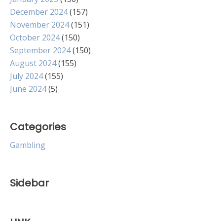
December 2024
(157)
November 2024
(151)
October 2024
(150)
September 2024
(150)
August 2024
(155)
July 2024
(155)
June 2024
(5)
Categories
Gambling
Sidebar