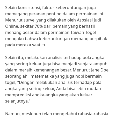
Selain konsistensi, faktor keberuntungan juga
memegang peranan penting dalam permainan ini.
Menurut survei yang dilakukan oleh Asosiasi Judi
Online, sekitar 70% dari pemain yang berhasil
menang besar dalam permainan Taiwan Togel
mengaku bahwa keberuntungan memang berpihak
pada mereka saat itu.
Selain itu, melakukan analisis terhadap pola angka
yang sering keluar juga bisa menjadi senjata ampuh
dalam meraih kemenangan besar. Menurut Jane Doe,
seorang ahli matematika yang juga hobi bermain
togel, “Dengan melakukan analisis terhadap pola
angka yang sering keluar, Anda bisa lebih mudah
memprediksi angka-angka yang akan keluar
selanjutnya.”
Namun, meskipun telah mengetahui rahasia-rahasia