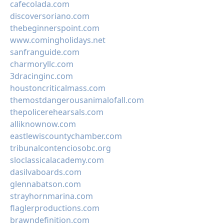
cafecolada.com
discoversoriano.com
thebeginnerspoint.com
www.comingholidays.net
sanfranguide.com
charmoryllc.com
3dracinginc.com
houstoncriticalmass.com
themostdangerousanimalofall.com
thepolicerehearsals.com
alliknownow.com
eastlewiscountychamber.com
tribunalcontenciosobc.org
sloclassicalacademy.com
dasilvaboards.com
glennabatson.com
strayhornmarina.com
flaglerproductions.com
brawndefinition.com