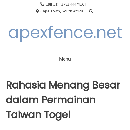
Skip
Call Us: +2782 444 YEAH
to
Cape Town, South Africa
content
apexfence.net
Menu
Rahasia Menang Besar
dalam Permainan
Taiwan Togel