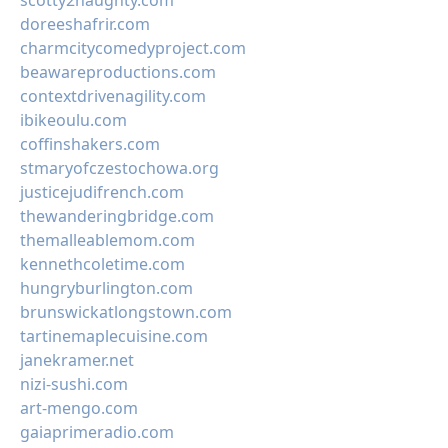
scotty2naughty.com
doreeshafrir.com
charmcitycomedyproject.com
beawareproductions.com
contextdrivenagility.com
ibikeoulu.com
coffinshakers.com
stmaryofczestochowa.org
justicejudifrench.com
thewanderingbridge.com
themalleablemom.com
kennethcoletime.com
hungryburlington.com
brunswickatlongstown.com
tartinemaplecuisine.com
janekramer.net
nizi-sushi.com
art-mengo.com
gaiaprimeradio.com