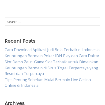
navigation
Search
for:
Recent Posts
Cara Download Aplikasi Judi Bola Terbaik di Indonesia
Keuntungan Bermain Poker IDN Play dan Cara Daftar
Slot Demo Zeus: Game Slot Terbaik untuk Dimainkan
Keuntungan Bermain di Situs Togel Terpercaya yang
Resmi dan Terpercaya
Tips Penting Sebelum Mulai Bermain Live Casino
Online di Indonesia
Archives