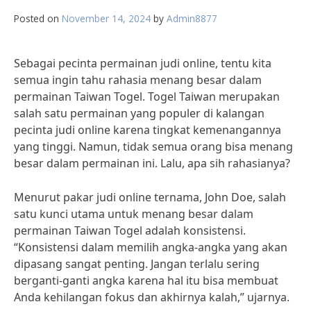
Posted on
November 14, 2024
by
Admin8877
Sebagai pecinta permainan judi online, tentu kita
semua ingin tahu rahasia menang besar dalam
permainan Taiwan Togel. Togel Taiwan merupakan
salah satu permainan yang populer di kalangan
pecinta judi online karena tingkat kemenangannya
yang tinggi. Namun, tidak semua orang bisa menang
besar dalam permainan ini. Lalu, apa sih rahasianya?
Menurut pakar judi online ternama, John Doe, salah
satu kunci utama untuk menang besar dalam
permainan Taiwan Togel adalah konsistensi.
“Konsistensi dalam memilih angka-angka yang akan
dipasang sangat penting. Jangan terlalu sering
berganti-ganti angka karena hal itu bisa membuat
Anda kehilangan fokus dan akhirnya kalah,” ujarnya.