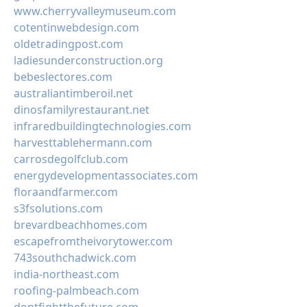
www.cherryvalleymuseum.com
cotentinwebdesign.com
oldetradingpost.com
ladiesunderconstruction.org
bebeslectores.com
australiantimberoil.net
dinosfamilyrestaurant.net
infraredbuildingtechnologies.com
harvesttablehermann.com
carrosdegolfclub.com
energydevelopmentassociates.com
floraandfarmer.com
s3fsolutions.com
brevardbeachhomes.com
escapefromtheivorytower.com
743southchadwick.com
india-northeast.com
roofing-palmbeach.com