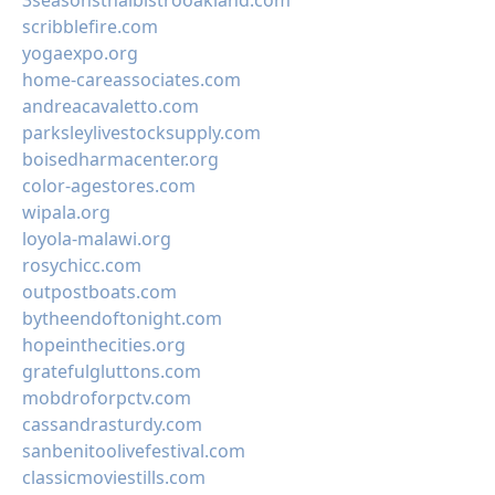
3seasonsthaibistrooakland.com
scribblefire.com
yogaexpo.org
home-careassociates.com
andreacavaletto.com
parksleylivestocksupply.com
boisedharmacenter.org
color-agestores.com
wipala.org
loyola-malawi.org
rosychicc.com
outpostboats.com
bytheendoftonight.com
hopeinthecities.org
gratefulgluttons.com
mobdroforpctv.com
cassandrasturdy.com
sanbenitoolivefestival.com
classicmoviestills.com