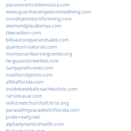
parunocentraldemusica.com
www.guardianangelassistedliving.com
trondhjemsturnforening.com
diamondplazakenya.com
tbwredlion.com
billsautorepairandsales.com
quantum-naturals.com
montessorilearningcenter.org
fergusonstreetfest.com
samjayneforever.com
matthurstphoto.com
alltheflorida.com
insidebaseballcoachesclinic.com
carsinkauai.com
millstreetchurchofchrist.org
parasailingvacadestinflorida.com
pride-realty.net
alphadynamicshealth.com