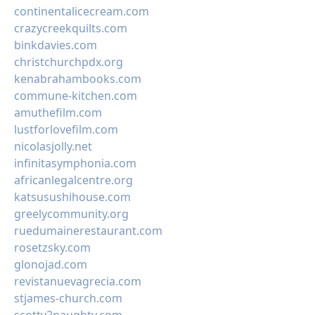
continentalicecream.com
crazycreekquilts.com
binkdavies.com
christchurchpdx.org
kenabrahambooks.com
commune-kitchen.com
amuthefilm.com
lustforlovefilm.com
nicolasjolly.net
infinitasymphonia.com
africanlegalcentre.org
katsusushihouse.com
greelycommunity.org
ruedumainerestaurant.com
rosetzsky.com
glonojad.com
revistanuevagrecia.com
stjames-church.com