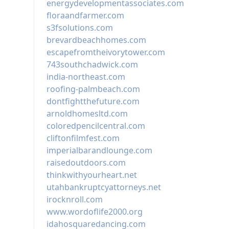
energydevelopmentassociates.com
floraandfarmer.com
s3fsolutions.com
brevardbeachhomes.com
escapefromtheivorytower.com
743southchadwick.com
india-northeast.com
roofing-palmbeach.com
dontfightthefuture.com
arnoldhomesltd.com
coloredpencilcentral.com
cliftonfilmfest.com
imperialbarandlounge.com
raisedoutdoors.com
thinkwithyourheart.net
utahbankruptcyattorneys.net
irocknroll.com
www.wordoflife2000.org
idahosquaredancing.com