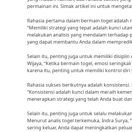
permainan ini. Simak artikel ini untuk mengeta
Rahasia pertama dalam bermain togel adalah mem
“Memiliki strategi yang tepat adalah kunci u
melakukan analisis yang mendalam terhadap p
yang dapat membantu Anda dalam memprediksi
Selain itu, penting juga untuk memiliki disiplin
Wijaya, “Ketika bermain togel, emosi seringka
karena itu, penting untuk memiliki kontrol di
Rahasia sukses berikutnya adalah konsistensi
“Konsistensi adalah kunci dalam meraih keme
menerapkan strategi yang telah Anda buat da
Selain itu, penting juga untuk selalu melakuka
Menurut analis togel terkemuka, Indra Surya,
sering keluar, Anda dapat meningkatkan pelu