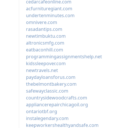
cedarcafeonline.com
acfurnituregiant.com
undertenminutes.com
omnivere.com
rasadantips.com
newtimbuktu.com
altronicsmfg.com
eatbaconhill.com
programmingassignmentshelp.net
kidssleepover.com
newtravels.net
paydayloansforus.com
thebelmontbakery.com
safewayclassic.com
countrysidewoodcrafts.com
appliancerepairchicagoil.org
ontariotbf.org
instalegendary.com
keepworkershealthyandsafe.com