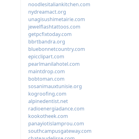
noodlesitaliankitchen.com
nydreamact.org
unagisushimetairie.com
jewelflashtattoos.com
getpcfixtoday.com
bbrtbandra.org
bluebonnetcountry.com
epicclipart.com
pearlmanilahotel.com
maintdrop.com
bobtoman.com
sosanimauxtunisie.org
kogroofing.com
alpinedentist.net
radioenergiadance.com
kookotheek.com
panayiotislamprou.com
southcampusgateway.com
chateaudelisse.com