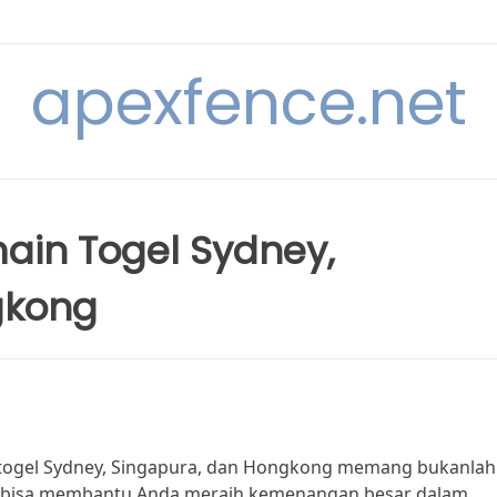
apexfence.net
ain Togel Sydney,
gkong
ogel Sydney, Singapura, dan Hongkong memang bukanlah
g bisa membantu Anda meraih kemenangan besar dalam