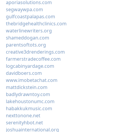
aporiasolutions.com
segwaywpa.com
gulfcoastpalapas.com
thebridgehealthclinics.com
waterlinewriters.org
shameddogan.com
parentsoftots.org
creative3drenderings.com
farmerstradecoffee.com
logcabinyardage.com
davidboers.com
www.imobetachat.com
mattdickstein.com
badlydrawntoy.com
lakehoustonumc.com
habakkukmusic.com
nexttonone.net
serenityhbot.net
joshuainternational.org