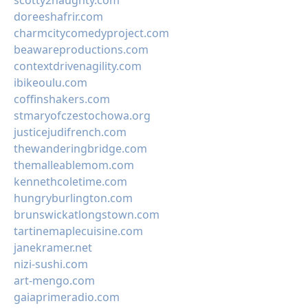
scotty2naughty.com
doreeshafrir.com
charmcitycomedyproject.com
beawareproductions.com
contextdrivenagility.com
ibikeoulu.com
coffinshakers.com
stmaryofczestochowa.org
justicejudifrench.com
thewanderingbridge.com
themalleablemom.com
kennethcoletime.com
hungryburlington.com
brunswickatlongstown.com
tartinemaplecuisine.com
janekramer.net
nizi-sushi.com
art-mengo.com
gaiaprimeradio.com