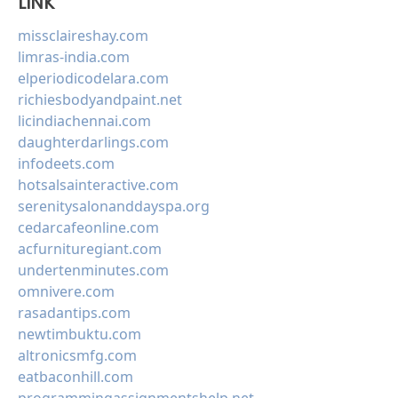
LINK
missclaireshay.com
limras-india.com
elperiodicodelara.com
richiesbodyandpaint.net
licindiachennai.com
daughterdarlings.com
infodeets.com
hotsalsainteractive.com
serenitysalonanddayspa.org
cedarcafeonline.com
acfurnituregiant.com
undertenminutes.com
omnivere.com
rasadantips.com
newtimbuktu.com
altronicsmfg.com
eatbaconhill.com