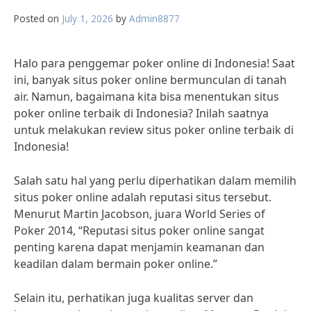
Posted on
July 1, 2026
by
Admin8877
Halo para penggemar poker online di Indonesia! Saat
ini, banyak situs poker online bermunculan di tanah
air. Namun, bagaimana kita bisa menentukan situs
poker online terbaik di Indonesia? Inilah saatnya
untuk melakukan review situs poker online terbaik di
Indonesia!
Salah satu hal yang perlu diperhatikan dalam memilih
situs poker online adalah reputasi situs tersebut.
Menurut Martin Jacobson, juara World Series of
Poker 2014, “Reputasi situs poker online sangat
penting karena dapat menjamin keamanan dan
keadilan dalam bermain poker online.”
Selain itu, perhatikan juga kualitas server dan