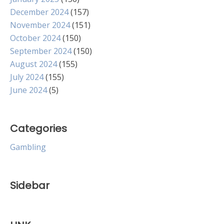
December 2024
(157)
November 2024
(151)
October 2024
(150)
September 2024
(150)
August 2024
(155)
July 2024
(155)
June 2024
(5)
Categories
Gambling
Sidebar