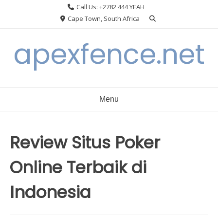
Skip
Call Us: +2782 444 YEAH
to
Cape Town, South Africa
content
apexfence.net
Menu
Review Situs Poker
Online Terbaik di
Indonesia