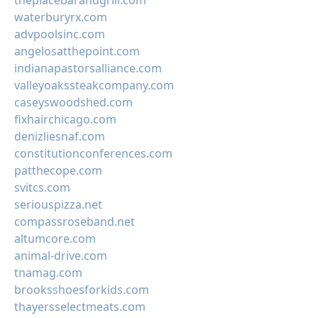
theplacebarandgrill.com
waterburyrx.com
advpoolsinc.com
angelosatthepoint.com
indianapastorsalliance.com
valleyoakssteakcompany.com
caseyswoodshed.com
fixhairchicago.com
denizliesnaf.com
constitutionconferences.com
patthecope.com
svitcs.com
seriouspizza.net
compassroseband.net
altumcore.com
animal-drive.com
tnamag.com
brooksshoesforkids.com
thayersselectmeats.com