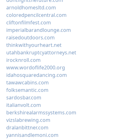
dontfightthefuture.com
arnoldhomesltd.com
coloredpencilcentral.com
cliftonfilmfest.com
imperialbarandlounge.com
raisedoutdoors.com
thinkwithyourheart.net
utahbankruptcyattorneys.net
irocknroll.com
www.wordoflife2000.org
idahosquaredancing.com
tawawcabins.com
folksemantic.com
sardosbar.com
italianvolt.com
berkshirealarmssystems.com
vizslabrewing.com
dralanbittner.com
yannisandlemoni.com