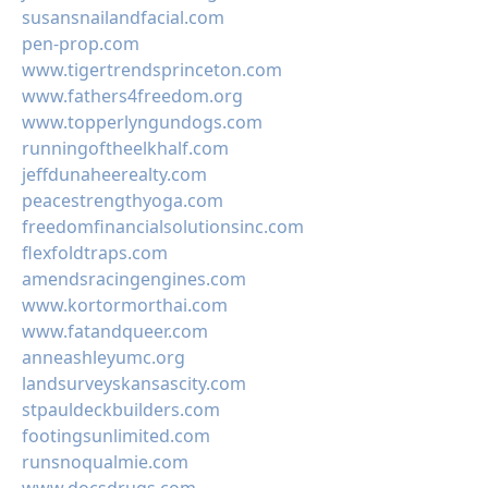
susansnailandfacial.com
pen-prop.com
www.tigertrendsprinceton.com
www.fathers4freedom.org
www.topperlyngundogs.com
runningoftheelkhalf.com
jeffdunaheerealty.com
peacestrengthyoga.com
freedomfinancialsolutionsinc.com
flexfoldtraps.com
amendsracingengines.com
www.kortormorthai.com
www.fatandqueer.com
anneashleyumc.org
landsurveyskansascity.com
stpauldeckbuilders.com
footingsunlimited.com
runsnoqualmie.com