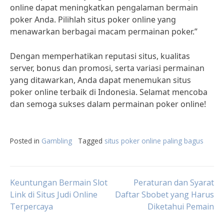
online dapat meningkatkan pengalaman bermain
poker Anda. Pilihlah situs poker online yang
menawarkan berbagai macam permainan poker.”
Dengan memperhatikan reputasi situs, kualitas
server, bonus dan promosi, serta variasi permainan
yang ditawarkan, Anda dapat menemukan situs
poker online terbaik di Indonesia. Selamat mencoba
dan semoga sukses dalam permainan poker online!
Posted in
Gambling
Tagged
situs poker online paling bagus
Post
Keuntungan Bermain Slot
Peraturan dan Syarat
Link di Situs Judi Online
Daftar Sbobet yang Harus
Terpercaya
Diketahui Pemain
navigation