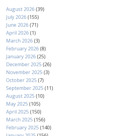
August 2026
(39)
July 2026
(155)
June 2026
(71)
April 2026
(1)
March 2026
(3)
February 2026
(8)
January 2026
(25)
December 2025
(26)
November 2025
(3)
October 2025
(7)
September 2025
(11)
August 2025
(10)
May 2025
(105)
April 2025
(150)
March 2025
(156)
February 2025
(140)
January 2025
(156)