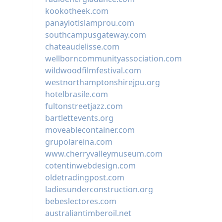
kookotheek.com
panayiotislamprou.com
southcampusgateway.com
chateaudelisse.com
wellborncommunityassociation.com
wildwoodfilmfestival.com
westnorthamptonshirejpu.org
hotelbrasile.com
fultonstreetjazz.com
bartlettevents.org
moveablecontainer.com
grupolareina.com
www.cherryvalleymuseum.com
cotentinwebdesign.com
oldetradingpost.com
ladiesunderconstruction.org
bebeslectores.com
australiantimberoil.net