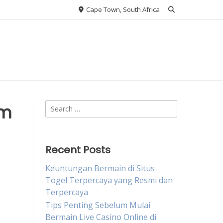
Cape Town, South Africa
Search
am
for:
Recent Posts
Keuntungan Bermain di Situs
Togel Terpercaya yang Resmi dan
Terpercaya
Tips Penting Sebelum Mulai
Bermain Live Casino Online di