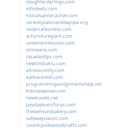
daughterdarlings.com
infodeets.com
hotsalsainteractive.com
serenitysalonanddayspa.org
cedarcafeonline.com
acfurnituregiant.com
undertenminutes.com
omnivere.com
rasadantips.com
newtimbuktu.com
altronicsmfg.com
eatbaconhill.com
programmingassignmentshelp.net
kidssleepover.com
newtravels.net
paydayloansforus.com
thebelmontbakery.com
safewayclassic.com
countrysidewoodcrafts.com