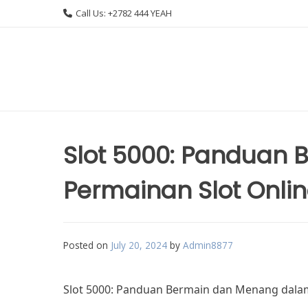
Skip
Call Us: +2782 444 YEAH
to
content
Slot 5000: Panduan
Permainan Slot Onli
Posted on
July 20, 2024
by
Admin8877
Slot 5000: Panduan Bermain dan Menang dalam