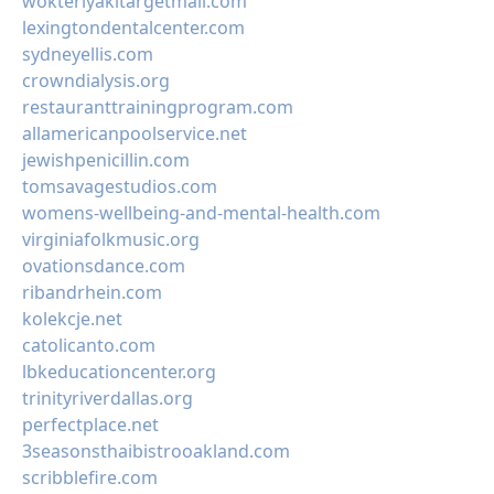
wokteriyakitargetmall.com
lexingtondentalcenter.com
sydneyellis.com
crowndialysis.org
restauranttrainingprogram.com
allamericanpoolservice.net
jewishpenicillin.com
tomsavagestudios.com
womens-wellbeing-and-mental-health.com
virginiafolkmusic.org
ovationsdance.com
ribandrhein.com
kolekcje.net
catolicanto.com
lbkeducationcenter.org
trinityriverdallas.org
perfectplace.net
3seasonsthaibistrooakland.com
scribblefire.com