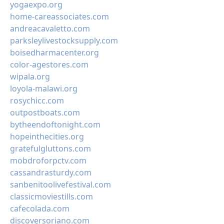
yogaexpo.org
home-careassociates.com
andreacavaletto.com
parksleylivestocksupply.com
boisedharmacenter.org
color-agestores.com
wipala.org
loyola-malawi.org
rosychicc.com
outpostboats.com
bytheendoftonight.com
hopeinthecities.org
gratefulgluttons.com
mobdroforpctv.com
cassandrasturdy.com
sanbenitoolivefestival.com
classicmoviestills.com
cafecolada.com
discoversoriano.com