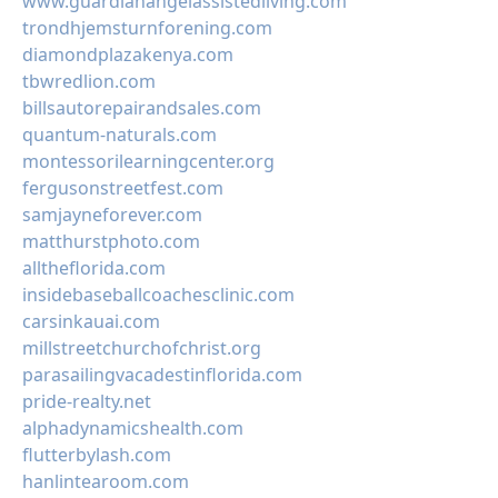
www.guardianangelassistedliving.com
trondhjemsturnforening.com
diamondplazakenya.com
tbwredlion.com
billsautorepairandsales.com
quantum-naturals.com
montessorilearningcenter.org
fergusonstreetfest.com
samjayneforever.com
matthurstphoto.com
alltheflorida.com
insidebaseballcoachesclinic.com
carsinkauai.com
millstreetchurchofchrist.org
parasailingvacadestinflorida.com
pride-realty.net
alphadynamicshealth.com
flutterbylash.com
hanlintearoom.com