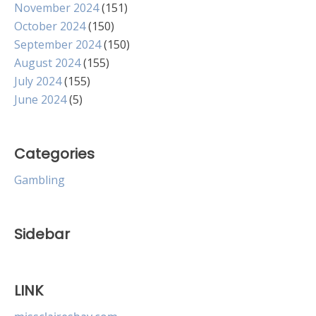
November 2024
(151)
October 2024
(150)
September 2024
(150)
August 2024
(155)
July 2024
(155)
June 2024
(5)
Categories
Gambling
Sidebar
LINK