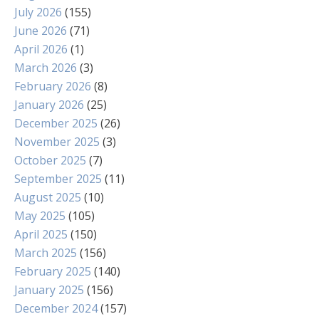
July 2026
(155)
June 2026
(71)
April 2026
(1)
March 2026
(3)
February 2026
(8)
January 2026
(25)
December 2025
(26)
November 2025
(3)
October 2025
(7)
September 2025
(11)
August 2025
(10)
May 2025
(105)
April 2025
(150)
March 2025
(156)
February 2025
(140)
January 2025
(156)
December 2024
(157)