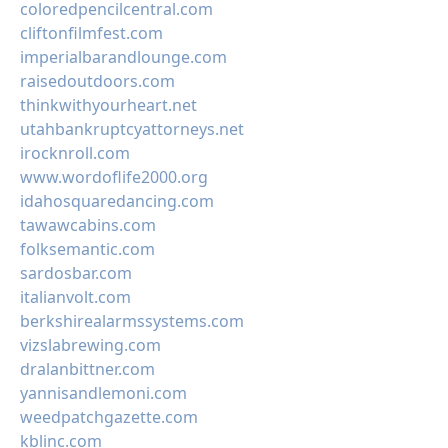
coloredpencilcentral.com
cliftonfilmfest.com
imperialbarandlounge.com
raisedoutdoors.com
thinkwithyourheart.net
utahbankruptcyattorneys.net
irocknroll.com
www.wordoflife2000.org
idahosquaredancing.com
tawawcabins.com
folksemantic.com
sardosbar.com
italianvolt.com
berkshirealarmssystems.com
vizslabrewing.com
dralanbittner.com
yannisandlemoni.com
weedpatchgazette.com
kblinc.com