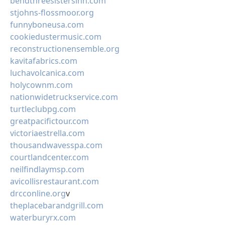
bendthreesistersinn.com
stjohns-flossmoor.org
funnyboneusa.com
cookiedustermusic.com
reconstructionensemble.org
kavitafabrics.com
luchavolcanica.com
holycownm.com
nationwidetruckservice.com
turtleclubpg.com
greatpacifictour.com
victoriaestrella.com
thousandwavesspa.com
courtlandcenter.com
neilfindlaymsp.com
avicollisrestaurant.com
drcconline.org
v
theplacebarandgrill.com
waterburyrx.com