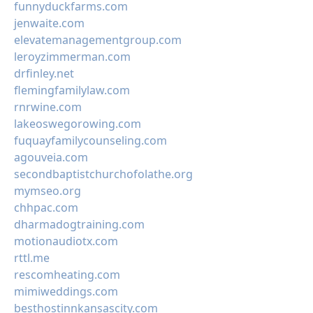
funnyduckfarms.com
jenwaite.com
elevatemanagementgroup.com
leroyzimmerman.com
drfinley.net
flemingfamilylaw.com
rnrwine.com
lakeoswegorowing.com
fuquayfamilycounseling.com
agouveia.com
secondbaptistchurchofolathe.org
mymseo.org
chhpac.com
dharmadogtraining.com
motionaudiotx.com
rttl.me
rescomheating.com
mimiweddings.com
besthostinnkansascity.com