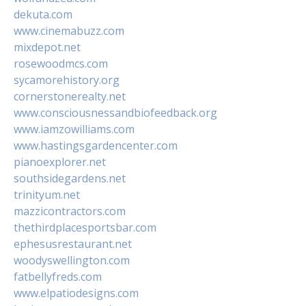
dekuta.com
www.cinemabuzz.com
mixdepot.net
rosewoodmcs.com
sycamorehistory.org
cornerstonerealty.net
www.consciousnessandbiofeedback.org
www.iamzowilliams.com
www.hastingsgardencenter.com
pianoexplorer.net
southsidegardens.net
trinityum.net
mazzicontractors.com
thethirdplacesportsbar.com
ephesusrestaurant.net
woodyswellington.com
fatbellyfreds.com
www.elpatiodesigns.com