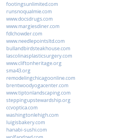
footingsunlimited.com
runsnoqualmie.com
www.docsdrugs.com
www.margiesdiner.com
fdlchowder.com
www.needlepointsltd.com
bullandbirdsteakhouse.com
lascolinasplasticsurgery.com
www.cliftonheritage.org
sma43.org
remodelingchicagoonline.com
brentwoodyogacenter.com
www.tiptonlandscaping.com
steppingupstewardship.org
ccvoptica.com
washingtonlehigh.com
luigisbakery.com
hanabi-sushi.com
wolfandzed.com