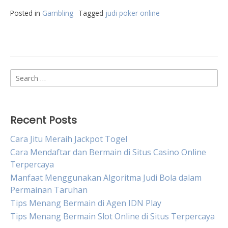
Posted in
Gambling
Tagged
judi poker online
Search
for:
Recent Posts
Cara Jitu Meraih Jackpot Togel
Cara Mendaftar dan Bermain di Situs Casino Online
Terpercaya
Manfaat Menggunakan Algoritma Judi Bola dalam
Permainan Taruhan
Tips Menang Bermain di Agen IDN Play
Tips Menang Bermain Slot Online di Situs Terpercaya