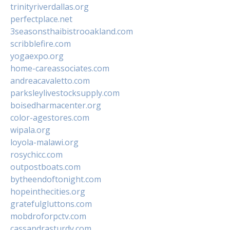
trinityriverdallas.org
perfectplace.net
3seasonsthaibistrooakland.com
scribblefire.com
yogaexpo.org
home-careassociates.com
andreacavaletto.com
parksleylivestocksupply.com
boisedharmacenter.org
color-agestores.com
wipala.org
loyola-malawi.org
rosychicc.com
outpostboats.com
bytheendoftonight.com
hopeinthecities.org
gratefulgluttons.com
mobdroforpctv.com
cassandrasturdy.com