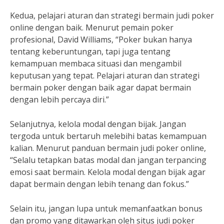
Kedua, pelajari aturan dan strategi bermain judi poker
online dengan baik. Menurut pemain poker
profesional, David Williams, “Poker bukan hanya
tentang keberuntungan, tapi juga tentang
kemampuan membaca situasi dan mengambil
keputusan yang tepat. Pelajari aturan dan strategi
bermain poker dengan baik agar dapat bermain
dengan lebih percaya diri.”
Selanjutnya, kelola modal dengan bijak. Jangan
tergoda untuk bertaruh melebihi batas kemampuan
kalian. Menurut panduan bermain judi poker online,
“Selalu tetapkan batas modal dan jangan terpancing
emosi saat bermain. Kelola modal dengan bijak agar
dapat bermain dengan lebih tenang dan fokus.”
Selain itu, jangan lupa untuk memanfaatkan bonus
dan promo yang ditawarkan oleh situs judi poker