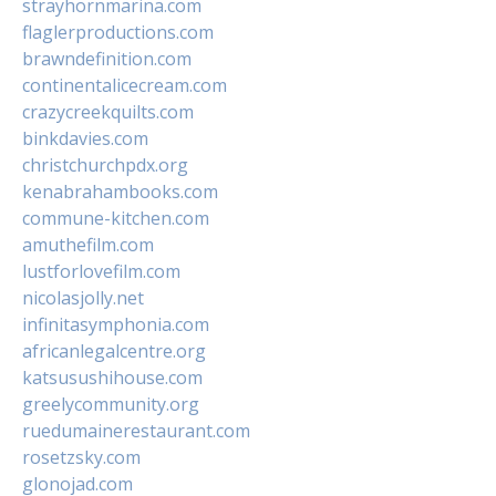
strayhornmarina.com
flaglerproductions.com
brawndefinition.com
continentalicecream.com
crazycreekquilts.com
binkdavies.com
christchurchpdx.org
kenabrahambooks.com
commune-kitchen.com
amuthefilm.com
lustforlovefilm.com
nicolasjolly.net
infinitasymphonia.com
africanlegalcentre.org
katsusushihouse.com
greelycommunity.org
ruedumainerestaurant.com
rosetzsky.com
glonojad.com