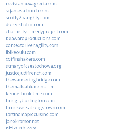
revistanuevagrecia.com
stjames-church.com
scotty2naughty.com
doreeshafrir.com
charmcitycomedyproject.com
beawareproductions.com
contextdrivenagility.com
ibikeoulu.com
coffinshakers.com
stmaryofczestochowa.org
justicejudifrench.com
thewanderingbridge.com
themalleablemom.com
kennethcoletime.com
hungryburlington.com
brunswickatlongstown.com
tartinemaplecuisine.com
janekramer.net
nizi-sushi.com