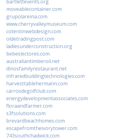
bartlettevents.org
moveablecontainer.com
grupolareina.com
www.cherryvalleymuseum.com
cotentinwebdesign.com
oldetradingpost.com
ladiesunderconstruction.org
bebeslectores.com
australiantimberoil.net
dinosfamilyrestaurant.net
infraredbuildingtechnologies.com
harvesttablehermann.com
carrosdegolfclub.com
energydevelopmentassociates.com
floraandfarmer.com
s3fsolutions.com
brevardbeachhomes.com
escapefromtheivorytower.com
743southchadwick.com