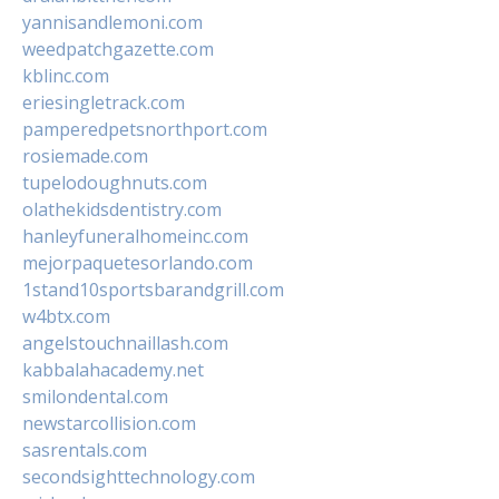
yannisandlemoni.com
weedpatchgazette.com
kblinc.com
eriesingletrack.com
pamperedpetsnorthport.com
rosiemade.com
tupelodoughnuts.com
olathekidsdentistry.com
hanleyfuneralhomeinc.com
mejorpaquetesorlando.com
1stand10sportsbarandgrill.com
w4btx.com
angelstouchnaillash.com
kabbalahacademy.net
smilondental.com
newstarcollision.com
sasrentals.com
secondsighttechnology.com