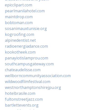
epicclipart.com
pearlmanilahotel.com
maintdrop.com
bobtoman.com
sosanimauxtunisie.org
kogroofing.com
alpinedentist.net
radioenergiadance.com
kookotheek.com
panayiotislamprou.com
southcampusgateway.com
chateaudelisse.com
wellborncommunityassociation.com
wildwoodfilmfestival.com
westnorthamptonshirejpu.org
hotelbrasile.com
fultonstreetjazz.com
bartlettevents.org