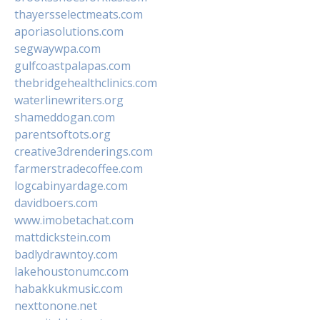
thayersselectmeats.com
aporiasolutions.com
segwaywpa.com
gulfcoastpalapas.com
thebridgehealthclinics.com
waterlinewriters.org
shameddogan.com
parentsoftots.org
creative3drenderings.com
farmerstradecoffee.com
logcabinyardage.com
davidboers.com
www.imobetachat.com
mattdickstein.com
badlydrawntoy.com
lakehoustonumc.com
habakkukmusic.com
nexttonone.net