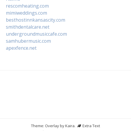
rescomheating.com
mimiweddings.com
besthostinnkansascity.com
smithdentalcare.net
undergroundmusiccafe.com
samhubermusic.com
apexfence.net
Theme: Overlay by
Kaira
.
Extra Text