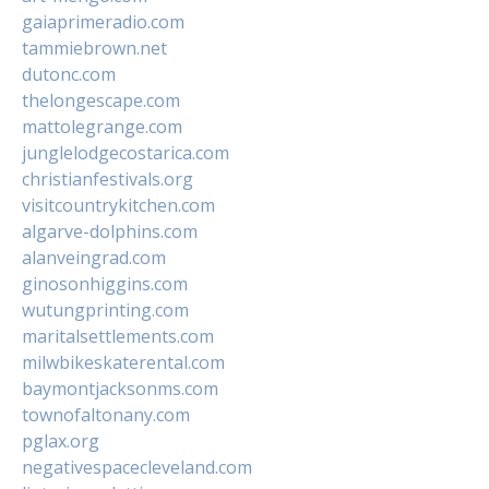
gaiaprimeradio.com
tammiebrown.net
dutonc.com
thelongescape.com
mattolegrange.com
junglelodgecostarica.com
christianfestivals.org
visitcountrykitchen.com
algarve-dolphins.com
alanveingrad.com
ginosonhiggins.com
wutungprinting.com
maritalsettlements.com
milwbikeskaterental.com
baymontjacksonms.com
townofaltonany.com
pglax.org
negativespacecleveland.com