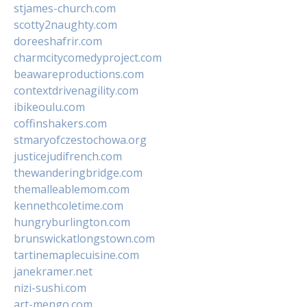
stjames-church.com
scotty2naughty.com
doreeshafrir.com
charmcitycomedyproject.com
beawareproductions.com
contextdrivenagility.com
ibikeoulu.com
coffinshakers.com
stmaryofczestochowa.org
justicejudifrench.com
thewanderingbridge.com
themalleablemom.com
kennethcoletime.com
hungryburlington.com
brunswickatlongstown.com
tartinemaplecuisine.com
janekramer.net
nizi-sushi.com
art-mengo.com