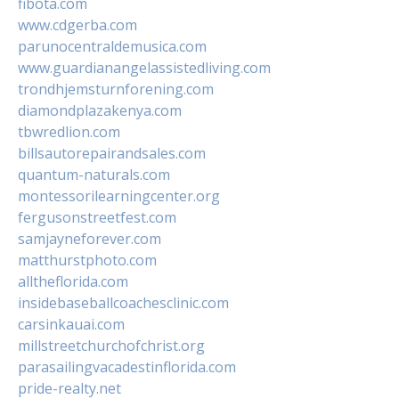
fibota.com
www.cdgerba.com
parunocentraldemusica.com
www.guardianangelassistedliving.com
trondhjemsturnforening.com
diamondplazakenya.com
tbwredlion.com
billsautorepairandsales.com
quantum-naturals.com
montessorilearningcenter.org
fergusonstreetfest.com
samjayneforever.com
matthurstphoto.com
alltheflorida.com
insidebaseballcoachesclinic.com
carsinkauai.com
millstreetchurchofchrist.org
parasailingvacadestinflorida.com
pride-realty.net