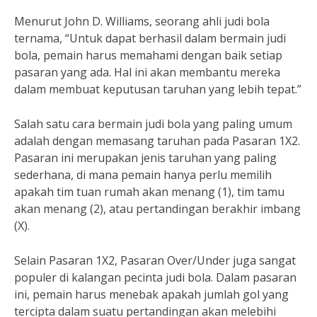
Menurut John D. Williams, seorang ahli judi bola
ternama, “Untuk dapat berhasil dalam bermain judi
bola, pemain harus memahami dengan baik setiap
pasaran yang ada. Hal ini akan membantu mereka
dalam membuat keputusan taruhan yang lebih tepat.”
Salah satu cara bermain judi bola yang paling umum
adalah dengan memasang taruhan pada Pasaran 1X2.
Pasaran ini merupakan jenis taruhan yang paling
sederhana, di mana pemain hanya perlu memilih
apakah tim tuan rumah akan menang (1), tim tamu
akan menang (2), atau pertandingan berakhir imbang
(X).
Selain Pasaran 1X2, Pasaran Over/Under juga sangat
populer di kalangan pecinta judi bola. Dalam pasaran
ini, pemain harus menebak apakah jumlah gol yang
tercipta dalam suatu pertandingan akan melebihi