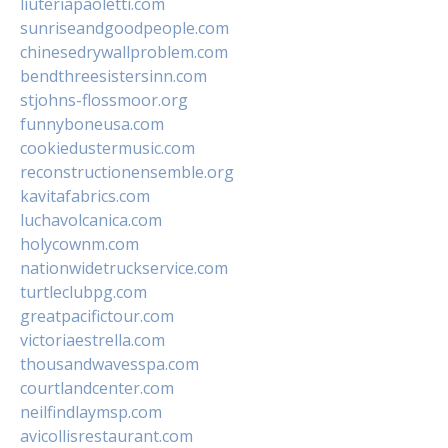
liuteriapaoletti.com
sunriseandgoodpeople.com
chinesedrywallproblem.com
bendthreesistersinn.com
stjohns-flossmoor.org
funnyboneusa.com
cookiedustermusic.com
reconstructionensemble.org
kavitafabrics.com
luchavolcanica.com
holycownm.com
nationwidetruckservice.com
turtleclubpg.com
greatpacifictour.com
victoriaestrella.com
thousandwavesspa.com
courtlandcenter.com
neilfindlaymsp.com
avicollisrestaurant.com