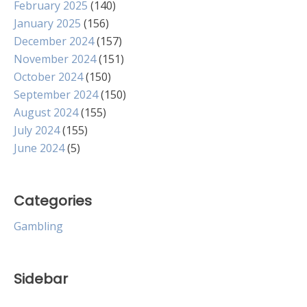
February 2025
(140)
January 2025
(156)
December 2024
(157)
November 2024
(151)
October 2024
(150)
September 2024
(150)
August 2024
(155)
July 2024
(155)
June 2024
(5)
Categories
Gambling
Sidebar