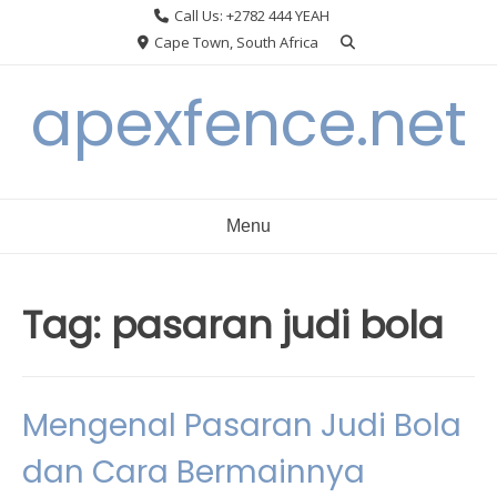
Skip
Call Us: +2782 444 YEAH
to
Cape Town, South Africa
content
apexfence.net
Menu
Tag:
pasaran judi bola
Mengenal Pasaran Judi Bola
dan Cara Bermainnya