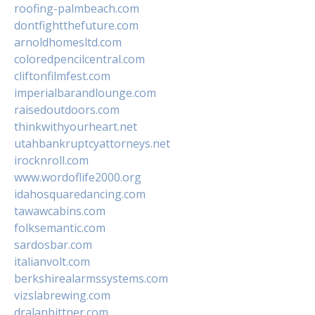
roofing-palmbeach.com
dontfightthefuture.com
arnoldhomesltd.com
coloredpencilcentral.com
cliftonfilmfest.com
imperialbarandlounge.com
raisedoutdoors.com
thinkwithyourheart.net
utahbankruptcyattorneys.net
irocknroll.com
www.wordoflife2000.org
idahosquaredancing.com
tawawcabins.com
folksemantic.com
sardosbar.com
italianvolt.com
berkshirealarmssystems.com
vizslabrewing.com
dralanbittner.com