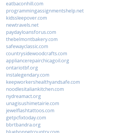
eatbaconhill.com
programmingassignmentshelp.net
kidssleepover.com
newtravels.net
paydayloansforus.com
thebelmontbakery.com
safewayclassic.com
countrysidewoodcrafts.com
appliancerepairchicagoil.org
ontariotbf.org
instalegendary.com
keepworkershealthyandsafe.com
noodlesitaliankitchen.com
nydreamact.org
unagisushimetairie.com
jewelflashtattoos.com
getpcfixtoday.com
bbrtbandra.org
bluebonnetcountry.com