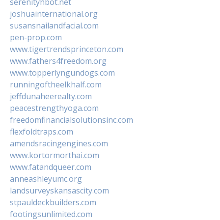
serenityhbot.net
joshuainternational.org
susansnailandfacial.com
pen-prop.com
www.tigertrendsprinceton.com
www.fathers4freedom.org
www.topperlyngundogs.com
runningoftheelkhalf.com
jeffdunaheerealty.com
peacestrengthyoga.com
freedomfinancialsolutionsinc.com
flexfoldtraps.com
amendsracingengines.com
www.kortormorthai.com
www.fatandqueer.com
anneashleyumc.org
landsurveyskansascity.com
stpauldeckbuilders.com
footingsunlimited.com