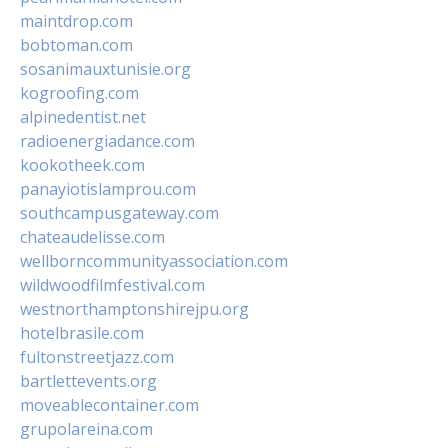
maintdrop.com
bobtoman.com
sosanimauxtunisie.org
kogroofing.com
alpinedentist.net
radioenergiadance.com
kookotheek.com
panayiotislamprou.com
southcampusgateway.com
chateaudelisse.com
wellborncommunityassociation.com
wildwoodfilmfestival.com
westnorthamptonshirejpu.org
hotelbrasile.com
fultonstreetjazz.com
bartlettevents.org
moveablecontainer.com
grupolareina.com