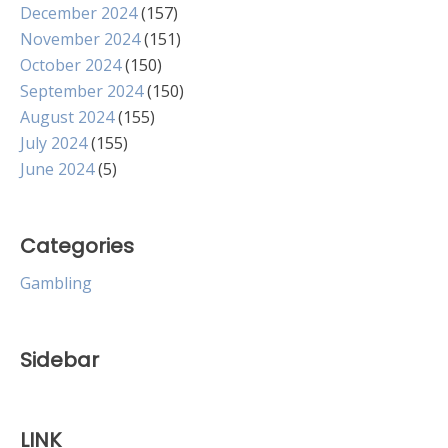
December 2024
(157)
November 2024
(151)
October 2024
(150)
September 2024
(150)
August 2024
(155)
July 2024
(155)
June 2024
(5)
Categories
Gambling
Sidebar
LINK