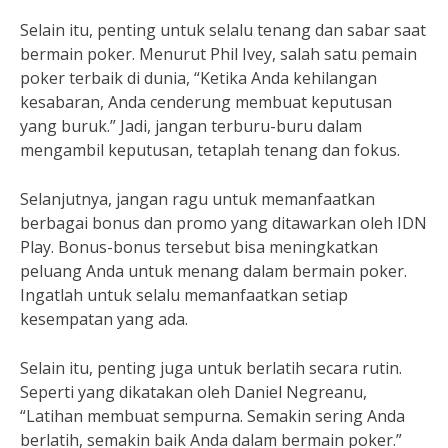
Selain itu, penting untuk selalu tenang dan sabar saat
bermain poker. Menurut Phil Ivey, salah satu pemain
poker terbaik di dunia, “Ketika Anda kehilangan
kesabaran, Anda cenderung membuat keputusan
yang buruk.” Jadi, jangan terburu-buru dalam
mengambil keputusan, tetaplah tenang dan fokus.
Selanjutnya, jangan ragu untuk memanfaatkan
berbagai bonus dan promo yang ditawarkan oleh IDN
Play. Bonus-bonus tersebut bisa meningkatkan
peluang Anda untuk menang dalam bermain poker.
Ingatlah untuk selalu memanfaatkan setiap
kesempatan yang ada.
Selain itu, penting juga untuk berlatih secara rutin.
Seperti yang dikatakan oleh Daniel Negreanu,
“Latihan membuat sempurna. Semakin sering Anda
berlatih, semakin baik Anda dalam bermain poker.”