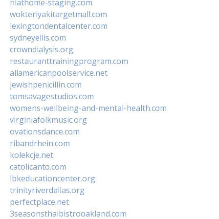
hlathome-staging.com
wokteriyakitargetmall.com
lexingtondentalcenter.com
sydneyellis.com
crowndialysis.org
restauranttrainingprogram.com
allamericanpoolservice.net
jewishpenicillin.com
tomsavagestudios.com
womens-wellbeing-and-mental-health.com
virginiafolkmusic.org
ovationsdance.com
ribandrhein.com
kolekcje.net
catolicanto.com
lbkeducationcenter.org
trinityriverdallas.org
perfectplace.net
3seasonsthaibistrooakland.com