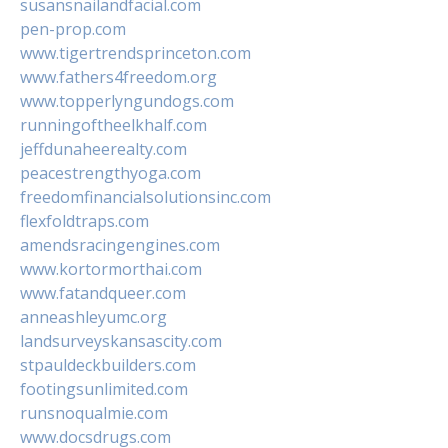
susansnailandfacial.com
pen-prop.com
www.tigertrendsprinceton.com
www.fathers4freedom.org
www.topperlyngundogs.com
runningoftheelkhalf.com
jeffdunaheerealty.com
peacestrengthyoga.com
freedomfinancialsolutionsinc.com
flexfoldtraps.com
amendsracingengines.com
www.kortormorthai.com
www.fatandqueer.com
anneashleyumc.org
landsurveyskansascity.com
stpauldeckbuilders.com
footingsunlimited.com
runsnoqualmie.com
www.docsdrugs.com