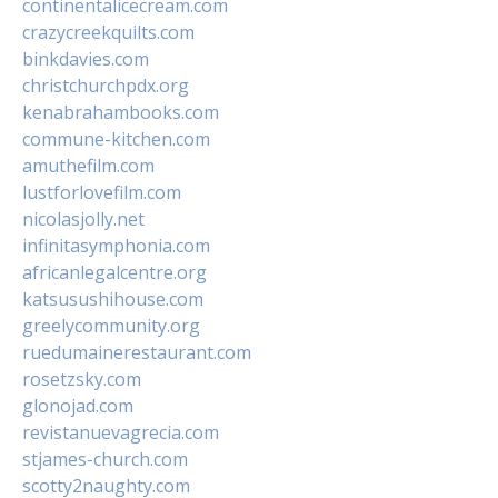
continentalicecream.com
crazycreekquilts.com
binkdavies.com
christchurchpdx.org
kenabrahambooks.com
commune-kitchen.com
amuthefilm.com
lustforlovefilm.com
nicolasjolly.net
infinitasymphonia.com
africanlegalcentre.org
katsusushihouse.com
greelycommunity.org
ruedumainerestaurant.com
rosetzsky.com
glonojad.com
revistanuevagrecia.com
stjames-church.com
scotty2naughty.com