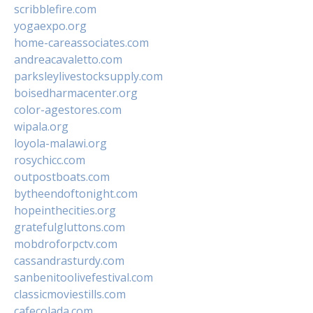
scribblefire.com
yogaexpo.org
home-careassociates.com
andreacavaletto.com
parksleylivestocksupply.com
boisedharmacenter.org
color-agestores.com
wipala.org
loyola-malawi.org
rosychicc.com
outpostboats.com
bytheendoftonight.com
hopeinthecities.org
gratefulgluttons.com
mobdroforpctv.com
cassandrasturdy.com
sanbenitoolivefestival.com
classicmoviestills.com
cafecolada.com