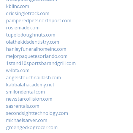
kblinc.com
eriesingletrack.com
pamperedpetsnorthport.com
rosiemade.com
tupelodoughnuts.com
olathekidsdentistry.com
hanleyfuneralhomeinc.com
mejorpaquetesorlando.com
1stand10sportsbarandgrill.com
w4btx.com
angelstouchnaillash.com
kabbalahacademy.net
smilondental.com
newstarcollision.com
sasrentals.com
secondsighttechnology.com
michaelsarver.com
greengeckogrocer.com