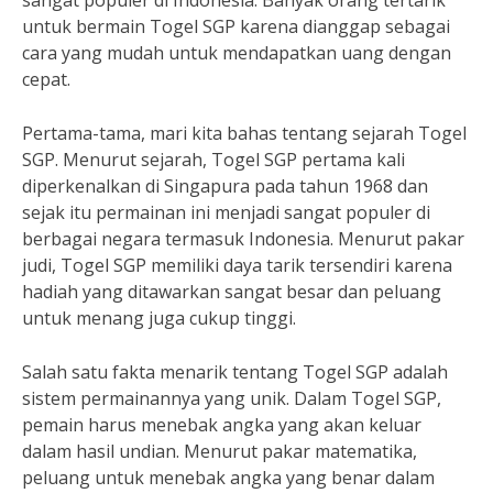
sangat populer di Indonesia. Banyak orang tertarik
untuk bermain Togel SGP karena dianggap sebagai
cara yang mudah untuk mendapatkan uang dengan
cepat.
Pertama-tama, mari kita bahas tentang sejarah Togel
SGP. Menurut sejarah, Togel SGP pertama kali
diperkenalkan di Singapura pada tahun 1968 dan
sejak itu permainan ini menjadi sangat populer di
berbagai negara termasuk Indonesia. Menurut pakar
judi, Togel SGP memiliki daya tarik tersendiri karena
hadiah yang ditawarkan sangat besar dan peluang
untuk menang juga cukup tinggi.
Salah satu fakta menarik tentang Togel SGP adalah
sistem permainannya yang unik. Dalam Togel SGP,
pemain harus menebak angka yang akan keluar
dalam hasil undian. Menurut pakar matematika,
peluang untuk menebak angka yang benar dalam