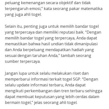
peluang kemenangan secara objektif dan tidak
terpengaruh emosi,” kata seorang pakar matematika
yang juga ahli togel.
Selain itu, penting juga untuk memilih bandar togel
yang terpercaya dan memiliki reputasi baik. “Dengan
memilih bandar togel yang terpercaya, Anda dapat
memastikan bahwa hasil undian tidak dimanipulasi
dan Anda berpeluang mendapatkan hadiah yang
sesuai dengan taruhan Anda,” tambah seorang
sumber terpercaya.
Jangan lupa untuk selalu melakukan riset dan
memperbarui informasi terkait togel SGP. “Dengan
selalu update informasi terbaru, Anda dapat
mengikuti perkembangan dan tren terbaru sehingga
dapat membuat keputusan yang lebih cerdas dalam
bermain togel,” jelas seorang ahli togel.