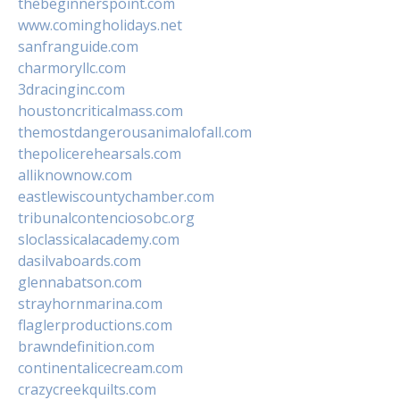
thebeginnerspoint.com
www.comingholidays.net
sanfranguide.com
charmoryllc.com
3dracinginc.com
houstoncriticalmass.com
themostdangerousanimalofall.com
thepolicerehearsals.com
alliknownow.com
eastlewiscountychamber.com
tribunalcontenciosobc.org
sloclassicalacademy.com
dasilvaboards.com
glennabatson.com
strayhornmarina.com
flaglerproductions.com
brawndefinition.com
continentalicecream.com
crazycreekquilts.com