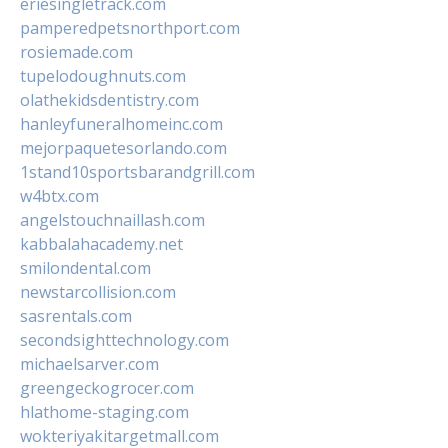
eriesingletrack.com
pamperedpetsnorthport.com
rosiemade.com
tupelodoughnuts.com
olathekidsdentistry.com
hanleyfuneralhomeinc.com
mejorpaquetesorlando.com
1stand10sportsbarandgrill.com
w4btx.com
angelstouchnaillash.com
kabbalahacademy.net
smilondental.com
newstarcollision.com
sasrentals.com
secondsighttechnology.com
michaelsarver.com
greengeckogrocer.com
hlathome-staging.com
wokteriyakitargetmall.com