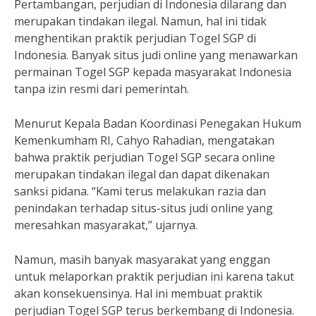
Pertambangan, perjudian di Indonesia dilarang dan
merupakan tindakan ilegal. Namun, hal ini tidak
menghentikan praktik perjudian Togel SGP di
Indonesia. Banyak situs judi online yang menawarkan
permainan Togel SGP kepada masyarakat Indonesia
tanpa izin resmi dari pemerintah.
Menurut Kepala Badan Koordinasi Penegakan Hukum
Kemenkumham RI, Cahyo Rahadian, mengatakan
bahwa praktik perjudian Togel SGP secara online
merupakan tindakan ilegal dan dapat dikenakan
sanksi pidana. “Kami terus melakukan razia dan
penindakan terhadap situs-situs judi online yang
meresahkan masyarakat,” ujarnya.
Namun, masih banyak masyarakat yang enggan
untuk melaporkan praktik perjudian ini karena takut
akan konsekuensinya. Hal ini membuat praktik
perjudian Togel SGP terus berkembang di Indonesia.