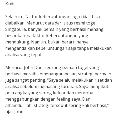
Budi.
Selain itu, faktor keberuntungan juga tidak bisa
diabaikan. Menurut data dari situs resmi togel
Singapura, banyak pemain yang berhasil menang
besar karena faktor keberuntungan yang
mendukung. Namun, bukan berarti hanya
mengandalkan keberuntungan saja tanpa melakukan
analisa yang tepat.
Menurut John Doe, seorang pemain togel yang
berhasil meraih kemenangan besar, strategi bermain
juga sangat penting. “Saya selalu melakukan riset dan
analisa sebelum memasang taruhan. Saya mengikuti
pola angka yang sering keluar dan mencoba
menggabungkan dengan feeling saya. Dan
alhamdulillah, strategi tersebut sering kali berhasil,”
ujar John.