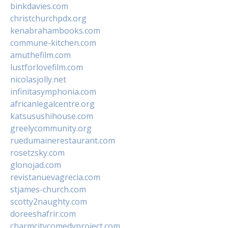
binkdavies.com
christchurchpdx.org
kenabrahambooks.com
commune-kitchen.com
amuthefilm.com
lustforlovefilm.com
nicolasjolly.net
infinitasymphonia.com
africanlegalcentre.org
katsusushihouse.com
greelycommunity.org
ruedumainerestaurant.com
rosetzsky.com
glonojad.com
revistanuevagrecia.com
stjames-church.com
scotty2naughty.com
doreeshafrir.com
charmcitycomedyproject.com