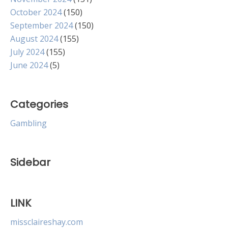
October 2024
(150)
September 2024
(150)
August 2024
(155)
July 2024
(155)
June 2024
(5)
Categories
Gambling
Sidebar
LINK
missclaireshay.com