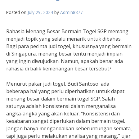
Posted on
July 29, 2024
by
Admin8877
Rahasia Menang Besar Bermain Togel SGP memang
menjadi topik yang selalu menarik untuk dibahas.
Bagi para pecinta judi togel, khususnya yang bermain
di Singapura, menang besar tentu menjadi impian
yang ingin diwujudkan. Namun, apakah benar ada
rahasia di balik kemenangan besar tersebut?
Menurut pakar judi togel, Budi Santoso, ada
beberapa hal yang perlu diperhatikan untuk dapat
menang besar dalam bermain togel SGP. Salah
satunya adalah konsistensi dalam menganalisa
angka-angka yang akan keluar. “Konsistensi dan
kesabaran sangat diperlukan dalam bermain togel.
Jangan hanya mengandalkan keberuntungan semata,
tapi juga perlu melakukan analisa yang matang,” ujar