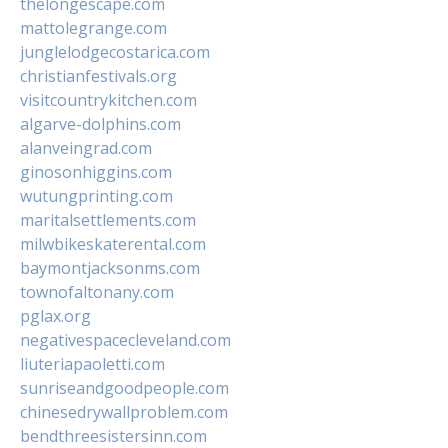
thelongescape.com
mattolegrange.com
junglelodgecostarica.com
christianfestivals.org
visitcountrykitchen.com
algarve-dolphins.com
alanveingrad.com
ginosonhiggins.com
wutungprinting.com
maritalsettlements.com
milwbikeskaterental.com
baymontjacksonms.com
townofaltonany.com
pglax.org
negativespacecleveland.com
liuteriapaoletti.com
sunriseandgoodpeople.com
chinesedrywallproblem.com
bendthreesistersinn.com