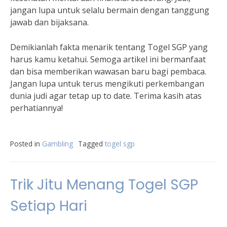
jangan lupa untuk selalu bermain dengan tanggung
jawab dan bijaksana.
Demikianlah fakta menarik tentang Togel SGP yang
harus kamu ketahui. Semoga artikel ini bermanfaat
dan bisa memberikan wawasan baru bagi pembaca.
Jangan lupa untuk terus mengikuti perkembangan
dunia judi agar tetap up to date. Terima kasih atas
perhatiannya!
Posted in
Gambling
Tagged
togel sgp
Trik Jitu Menang Togel SGP
Setiap Hari