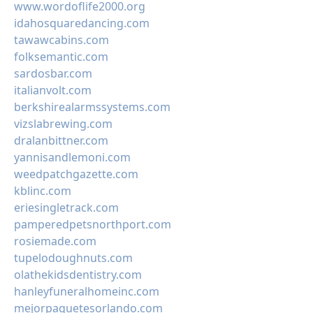
www.wordoflife2000.org
idahosquaredancing.com
tawawcabins.com
folksemantic.com
sardosbar.com
italianvolt.com
berkshirealarmssystems.com
vizslabrewing.com
dralanbittner.com
yannisandlemoni.com
weedpatchgazette.com
kblinc.com
eriesingletrack.com
pamperedpetsnorthport.com
rosiemade.com
tupelodoughnuts.com
olathekidsdentistry.com
hanleyfuneralhomeinc.com
mejorpaquetesorlando.com