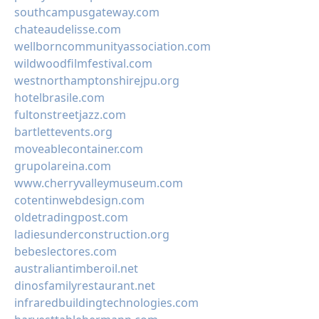
southcampusgateway.com
chateaudelisse.com
wellborncommunityassociation.com
wildwoodfilmfestival.com
westnorthamptonshirejpu.org
hotelbrasile.com
fultonstreetjazz.com
bartlettevents.org
moveablecontainer.com
grupolareina.com
www.cherryvalleymuseum.com
cotentinwebdesign.com
oldetradingpost.com
ladiesunderconstruction.org
bebeslectores.com
australiantimberoil.net
dinosfamilyrestaurant.net
infraredbuildingtechnologies.com