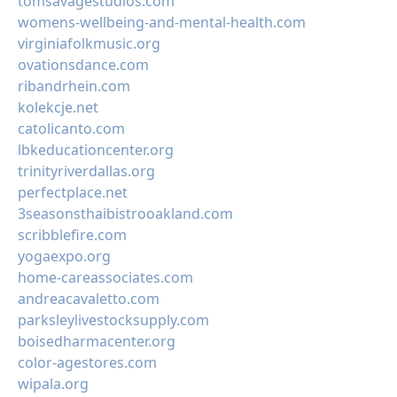
tomsavagestudios.com
womens-wellbeing-and-mental-health.com
virginiafolkmusic.org
ovationsdance.com
ribandrhein.com
kolekcje.net
catolicanto.com
lbkeducationcenter.org
trinityriverdallas.org
perfectplace.net
3seasonsthaibistrooakland.com
scribblefire.com
yogaexpo.org
home-careassociates.com
andreacavaletto.com
parksleylivestocksupply.com
boisedharmacenter.org
color-agestores.com
wipala.org