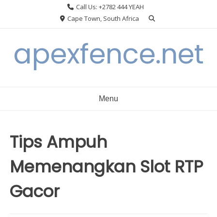
Skip
Call Us: +2782 444 YEAH
to
Cape Town, South Africa
content
apexfence.net
Menu
Tips Ampuh
Memenangkan Slot RTP
Gacor