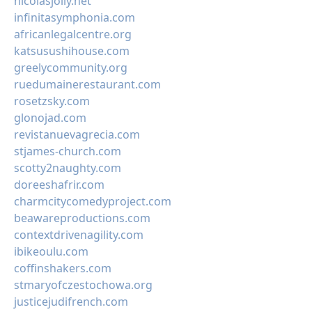
nicolasjolly.net
infinitasymphonia.com
africanlegalcentre.org
katsusushihouse.com
greelycommunity.org
ruedumainerestaurant.com
rosetzsky.com
glonojad.com
revistanuevagrecia.com
stjames-church.com
scotty2naughty.com
doreeshafrir.com
charmcitycomedyproject.com
beawareproductions.com
contextdrivenagility.com
ibikeoulu.com
coffinshakers.com
stmaryofczestochowa.org
justicejudifrench.com