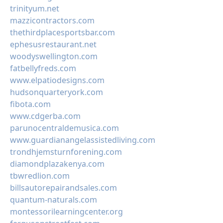
trinityum.net
mazzicontractors.com
thethirdplacesportsbar.com
ephesusrestaurant.net
woodyswellington.com
fatbellyfreds.com
www.elpatiodesigns.com
hudsonquarteryork.com
fibota.com
www.cdgerba.com
parunocentraldemusica.com
www.guardianangelassistedliving.com
trondhjemsturnforening.com
diamondplazakenya.com
tbwredlion.com
billsautorepairandsales.com
quantum-naturals.com
montessorilearningcenter.org