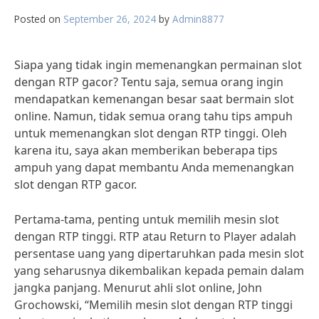
Posted on
September 26, 2024
by
Admin8877
Siapa yang tidak ingin memenangkan permainan slot
dengan RTP gacor? Tentu saja, semua orang ingin
mendapatkan kemenangan besar saat bermain slot
online. Namun, tidak semua orang tahu tips ampuh
untuk memenangkan slot dengan RTP tinggi. Oleh
karena itu, saya akan memberikan beberapa tips
ampuh yang dapat membantu Anda memenangkan
slot dengan RTP gacor.
Pertama-tama, penting untuk memilih mesin slot
dengan RTP tinggi. RTP atau Return to Player adalah
persentase uang yang dipertaruhkan pada mesin slot
yang seharusnya dikembalikan kepada pemain dalam
jangka panjang. Menurut ahli slot online, John
Grochowski, “Memilih mesin slot dengan RTP tinggi