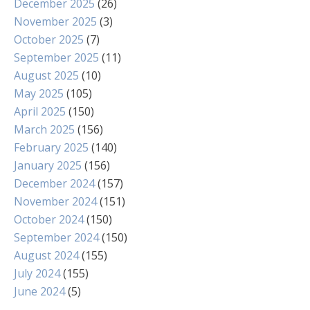
December 2025
(26)
November 2025
(3)
October 2025
(7)
September 2025
(11)
August 2025
(10)
May 2025
(105)
April 2025
(150)
March 2025
(156)
February 2025
(140)
January 2025
(156)
December 2024
(157)
November 2024
(151)
October 2024
(150)
September 2024
(150)
August 2024
(155)
July 2024
(155)
June 2024
(5)