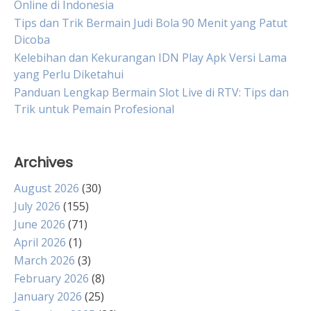
Online di Indonesia
Tips dan Trik Bermain Judi Bola 90 Menit yang Patut
Dicoba
Kelebihan dan Kekurangan IDN Play Apk Versi Lama
yang Perlu Diketahui
Panduan Lengkap Bermain Slot Live di RTV: Tips dan
Trik untuk Pemain Profesional
Archives
August 2026
(30)
July 2026
(155)
June 2026
(71)
April 2026
(1)
March 2026
(3)
February 2026
(8)
January 2026
(25)