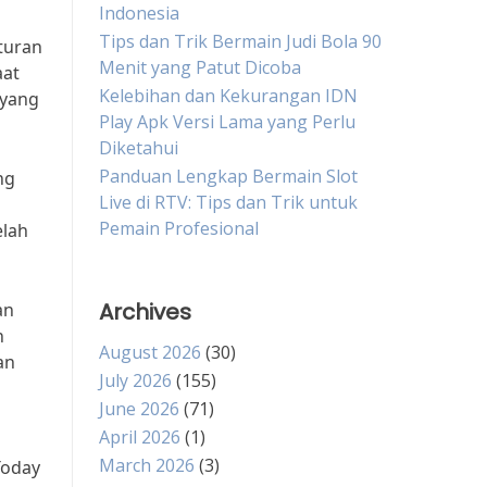
Indonesia
Tips dan Trik Bermain Judi Bola 90
turan
Menit yang Patut Dicoba
aat
Kelebihan dan Kekurangan IDN
 yang
Play Apk Versi Lama yang Perlu
Diketahui
Panduan Lengkap Bermain Slot
ng
Live di RTV: Tips dan Trik untuk
Pemain Profesional
elah
Archives
an
n
August 2026
(30)
an
July 2026
(155)
June 2026
(71)
April 2026
(1)
March 2026
(3)
Today