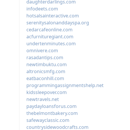
daughterdarlings.com
infodeets.com
hotsalsainteractive.com
serenitysalonanddayspa.org
cedarcafeonline.com
acfurnituregiant.com
undertenminutes.com
omnivere.com
rasadantips.com
newtimbuktu.com
altronicsmfg.com
eatbaconhill.com
programmingassignmentshelp.net
kidssleepover.com
newtravels.net
paydayloansforus.com
thebelmontbakery.com
safewayclassic.com
countrysidewoodcrafts.com