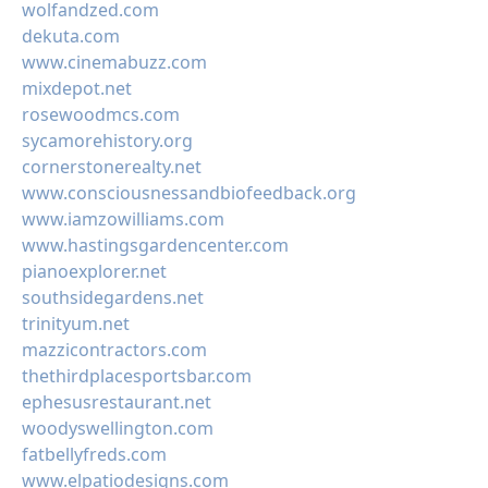
wolfandzed.com
dekuta.com
www.cinemabuzz.com
mixdepot.net
rosewoodmcs.com
sycamorehistory.org
cornerstonerealty.net
www.consciousnessandbiofeedback.org
www.iamzowilliams.com
www.hastingsgardencenter.com
pianoexplorer.net
southsidegardens.net
trinityum.net
mazzicontractors.com
thethirdplacesportsbar.com
ephesusrestaurant.net
woodyswellington.com
fatbellyfreds.com
www.elpatiodesigns.com