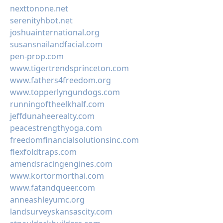
nexttonone.net
serenityhbot.net
joshuainternational.org
susansnailandfacial.com
pen-prop.com
www.tigertrendsprinceton.com
www.fathers4freedom.org
www.topperlyngundogs.com
runningoftheelkhalf.com
jeffdunaheerealty.com
peacestrengthyoga.com
freedomfinancialsolutionsinc.com
flexfoldtraps.com
amendsracingengines.com
www.kortormorthai.com
www.fatandqueer.com
anneashleyumc.org
landsurveyskansascity.com