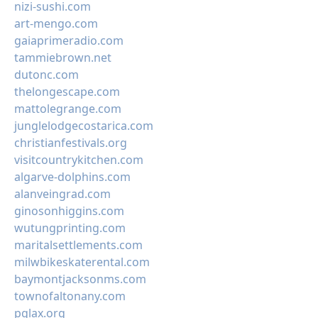
nizi-sushi.com
art-mengo.com
gaiaprimeradio.com
tammiebrown.net
dutonc.com
thelongescape.com
mattolegrange.com
junglelodgecostarica.com
christianfestivals.org
visitcountrykitchen.com
algarve-dolphins.com
alanveingrad.com
ginosonhiggins.com
wutungprinting.com
maritalsettlements.com
milwbikeskaterental.com
baymontjacksonms.com
townofaltonany.com
pglax.org