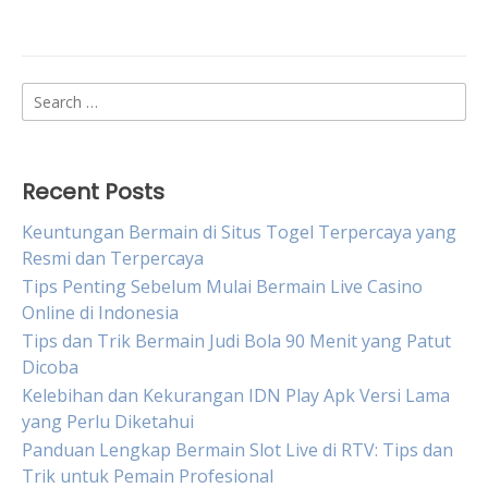
navigation
Search
for:
Recent Posts
Keuntungan Bermain di Situs Togel Terpercaya yang
Resmi dan Terpercaya
Tips Penting Sebelum Mulai Bermain Live Casino
Online di Indonesia
Tips dan Trik Bermain Judi Bola 90 Menit yang Patut
Dicoba
Kelebihan dan Kekurangan IDN Play Apk Versi Lama
yang Perlu Diketahui
Panduan Lengkap Bermain Slot Live di RTV: Tips dan
Trik untuk Pemain Profesional