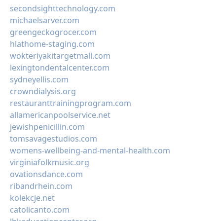
secondsighttechnology.com
michaelsarver.com
greengeckogrocer.com
hlathome-staging.com
wokteriyakitargetmall.com
lexingtondentalcenter.com
sydneyellis.com
crowndialysis.org
restauranttrainingprogram.com
allamericanpoolservice.net
jewishpenicillin.com
tomsavagestudios.com
womens-wellbeing-and-mental-health.com
virginiafolkmusic.org
ovationsdance.com
ribandrhein.com
kolekcje.net
catolicanto.com