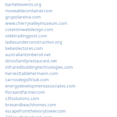
bartlettevents.org
moveablecontainer.com
grupolareina.com
www.cherryvalleymuseum.com
cotentinwebdesign.com
oldetradingpost.com
ladiesunderconstruction.org
bebeslectores.com
australiantimberoil.net
dinosfamilyrestaurant.net
infraredbuildingtechnologies.com
harvesttablehermann.com
carrosdegolfclub.com
energydevelopmentassociates.com
floraandfarmer.com
s3fsolutions.com
brevardbeachhomes.com
escapefromtheivorytower.com