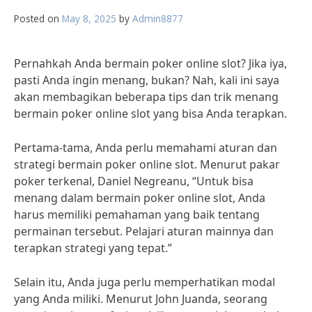
Posted on
May 8, 2025
by
Admin8877
Pernahkah Anda bermain poker online slot? Jika iya,
pasti Anda ingin menang, bukan? Nah, kali ini saya
akan membagikan beberapa tips dan trik menang
bermain poker online slot yang bisa Anda terapkan.
Pertama-tama, Anda perlu memahami aturan dan
strategi bermain poker online slot. Menurut pakar
poker terkenal, Daniel Negreanu, “Untuk bisa
menang dalam bermain poker online slot, Anda
harus memiliki pemahaman yang baik tentang
permainan tersebut. Pelajari aturan mainnya dan
terapkan strategi yang tepat.”
Selain itu, Anda juga perlu memperhatikan modal
yang Anda miliki. Menurut John Juanda, seorang