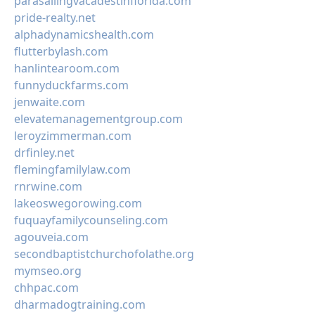
parasailingvacadestinflorida.com
pride-realty.net
alphadynamicshealth.com
flutterbylash.com
hanlintearoom.com
funnyduckfarms.com
jenwaite.com
elevatemanagementgroup.com
leroyzimmerman.com
drfinley.net
flemingfamilylaw.com
rnrwine.com
lakeoswegorowing.com
fuquayfamilycounseling.com
agouveia.com
secondbaptistchurchofolathe.org
mymseo.org
chhpac.com
dharmadogtraining.com