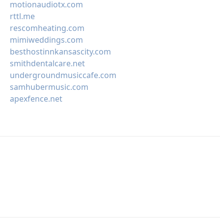
motionaudiotx.com
rttl.me
rescomheating.com
mimiweddings.com
besthostinnkansascity.com
smithdentalcare.net
undergroundmusiccafe.com
samhubermusic.com
apexfence.net