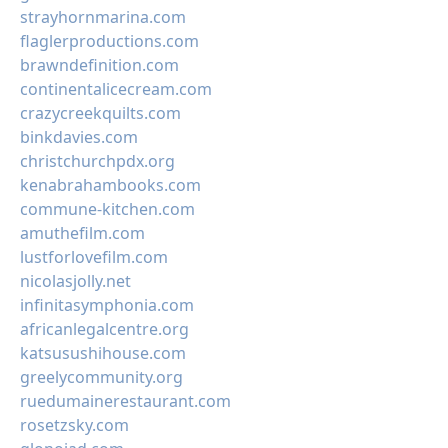
strayhornmarina.com
flaglerproductions.com
brawndefinition.com
continentalicecream.com
crazycreekquilts.com
binkdavies.com
christchurchpdx.org
kenabrahambooks.com
commune-kitchen.com
amuthefilm.com
lustforlovefilm.com
nicolasjolly.net
infinitasymphonia.com
africanlegalcentre.org
katsusushihouse.com
greelycommunity.org
ruedumainerestaurant.com
rosetzsky.com