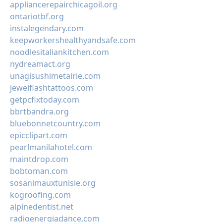
appliancerepairchicagoil.org
ontariotbf.org
instalegendary.com
keepworkershealthyandsafe.com
noodlesitaliankitchen.com
nydreamact.org
unagisushimetairie.com
jewelflashtattoos.com
getpcfixtoday.com
bbrtbandra.org
bluebonnetcountry.com
epicclipart.com
pearlmanilahotel.com
maintdrop.com
bobtoman.com
sosanimauxtunisie.org
kogroofing.com
alpinedentist.net
radioenergiadance.com