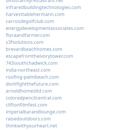
dinosfamilyrestaurant.net
infraredbuildingtechnologies.com
harvesttablehermann.com
carrosdegolfclub.com
energydevelopmentassociates.com
floraandfarmer.com
s3fsolutions.com
brevardbeachhomes.com
escapefromtheivorytower.com
743southchadwick.com
india-northeast.com
roofing-palmbeach.com
dontfightthefuture.com
arnoldhomesltd.com
coloredpencilcentral.com
cliftonfilmfest.com
imperialbarandlounge.com
raisedoutdoors.com
thinkwithyourheart.net