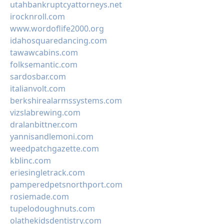
utahbankruptcyattorneys.net
irocknroll.com
www.wordoflife2000.org
idahosquaredancing.com
tawawcabins.com
folksemantic.com
sardosbar.com
italianvolt.com
berkshirealarmssystems.com
vizslabrewing.com
dralanbittner.com
yannisandlemoni.com
weedpatchgazette.com
kblinc.com
eriesingletrack.com
pamperedpetsnorthport.com
rosiemade.com
tupelodoughnuts.com
olathekidsdentistry.com