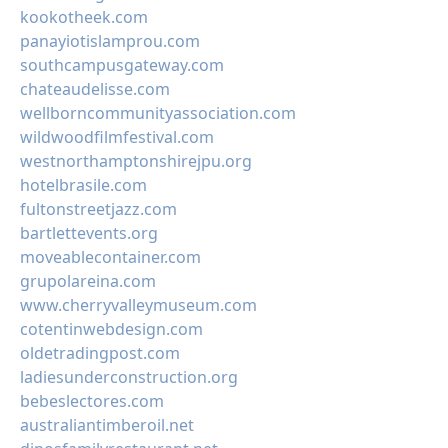
kookotheek.com
panayiotislamprou.com
southcampusgateway.com
chateaudelisse.com
wellborncommunityassociation.com
wildwoodfilmfestival.com
westnorthamptonshirejpu.org
hotelbrasile.com
fultonstreetjazz.com
bartlettevents.org
moveablecontainer.com
grupolareina.com
www.cherryvalleymuseum.com
cotentinwebdesign.com
oldetradingpost.com
ladiesunderconstruction.org
bebeslectores.com
australiantimberoil.net