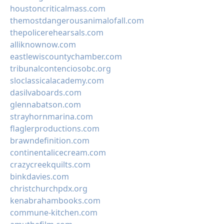
houstoncriticalmass.com
themostdangerousanimalofall.com
thepolicerehearsals.com
alliknownow.com
eastlewiscountychamber.com
tribunalcontenciosobc.org
sloclassicalacademy.com
dasilvaboards.com
glennabatson.com
strayhornmarina.com
flaglerproductions.com
brawndefinition.com
continentalicecream.com
crazycreekquilts.com
binkdavies.com
christchurchpdx.org
kenabrahambooks.com
commune-kitchen.com