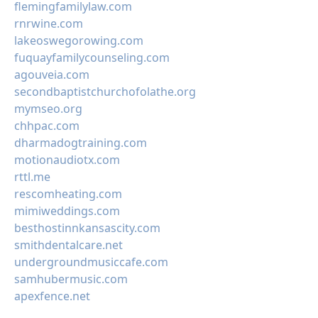
flemingfamilylaw.com
rnrwine.com
lakeoswegorowing.com
fuquayfamilycounseling.com
agouveia.com
secondbaptistchurchofolathe.org
mymseo.org
chhpac.com
dharmadogtraining.com
motionaudiotx.com
rttl.me
rescomheating.com
mimiweddings.com
besthostinnkansascity.com
smithdentalcare.net
undergroundmusiccafe.com
samhubermusic.com
apexfence.net