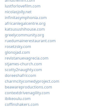
amuthefilm.com
lustforlovefilm.com
nicolasjolly.net
infinitasymphonia.com
africanlegalcentre.org
katsusushihouse.com
greelycommunity.org
ruedumainerestaurant.com
rosetzsky.com
glonojad.com
revistanuevagrecia.com
stjames-church.com
scotty2naughty.com
doreeshafrir.com
charmcitycomedyproject.com
beawareproductions.com
contextdrivenagility.com
ibikeoulu.com
coffinshakers.com