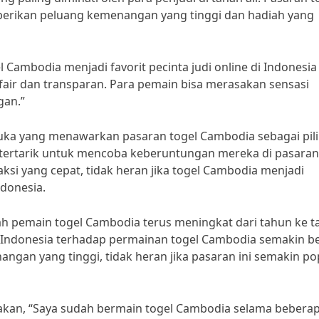
erikan peluang kemenangan yang tinggi dan hadiah yang
l Cambodia menjadi favorit pecinta judi online di Indonesia
 fair dan transparan. Para pemain bisa merasakan sensasi
gan.”
kemuka yang menawarkan pasaran togel Cambodia sebagai pil
 tertarik untuk mencoba keberuntungan mereka di pasaran
si yang cepat, tidak heran jika togel Cambodia menjadi
ndonesia.
ah pemain togel Cambodia terus meningkat dari tahun ke t
Indonesia terhadap permainan togel Cambodia semakin be
gan yang tinggi, tidak heran jika pasaran ini semakin po
takan, “Saya sudah bermain togel Cambodia selama bebera