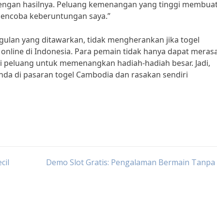
dengan hasilnya. Peluang kemenangan yang tinggi membuat
encoba keberuntungan saya.”
lan yang ditawarkan, tidak mengherankan jika togel
 online di Indonesia. Para pemain tidak hanya dapat meras
ki peluang untuk memenangkan hadiah-hadiah besar. Jadi,
a di pasaran togel Cambodia dan rasakan sendiri
cil
Demo Slot Gratis: Pengalaman Bermain Tanpa 