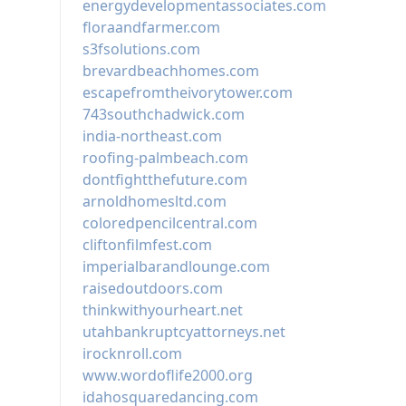
energydevelopmentassociates.com
floraandfarmer.com
s3fsolutions.com
brevardbeachhomes.com
escapefromtheivorytower.com
743southchadwick.com
india-northeast.com
roofing-palmbeach.com
dontfightthefuture.com
arnoldhomesltd.com
coloredpencilcentral.com
cliftonfilmfest.com
imperialbarandlounge.com
raisedoutdoors.com
thinkwithyourheart.net
utahbankruptcyattorneys.net
irocknroll.com
www.wordoflife2000.org
idahosquaredancing.com