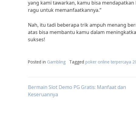
yang kami tawarkan, kamu bisa mendapatkan k
ragu untuk memanfaatkannya.”
Nah, itu tadi beberapa trik ampuh menang berm
atas bisa membantu kamu dalam meningkatkan
sukses!
Posted in
Gambling
Tagged
poker online terpercaya 2
Post
Bermain Slot Demo PG Gratis: Manfaat dan
Keseruannya
navigation