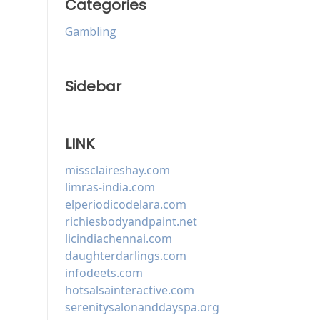
Categories
Gambling
Sidebar
LINK
missclaireshay.com
limras-india.com
elperiodicodelara.com
richiesbodyandpaint.net
licindiachennai.com
daughterdarlings.com
infodeets.com
hotsalsainteractive.com
serenitysalonanddayspa.org