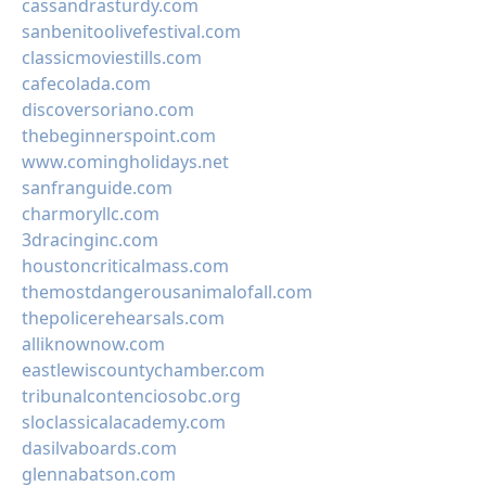
cassandrasturdy.com
sanbenitoolivefestival.com
classicmoviestills.com
cafecolada.com
discoversoriano.com
thebeginnerspoint.com
www.comingholidays.net
sanfranguide.com
charmoryllc.com
3dracinginc.com
houstoncriticalmass.com
themostdangerousanimalofall.com
thepolicerehearsals.com
alliknownow.com
eastlewiscountychamber.com
tribunalcontenciosobc.org
sloclassicalacademy.com
dasilvaboards.com
glennabatson.com