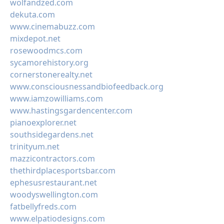
wolfandzed.com
dekuta.com
www.cinemabuzz.com
mixdepot.net
rosewoodmcs.com
sycamorehistory.org
cornerstonerealty.net
www.consciousnessandbiofeedback.org
www.iamzowilliams.com
www.hastingsgardencenter.com
pianoexplorer.net
southsidegardens.net
trinityum.net
mazzicontractors.com
thethirdplacesportsbar.com
ephesusrestaurant.net
woodyswellington.com
fatbellyfreds.com
www.elpatiodesigns.com