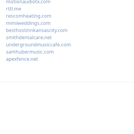
motionaudiotx.com
rttl.me
rescomheating.com
mimiweddings.com
besthostinnkansascity.com
smithdentalcare.net
undergroundmusiccafe.com
samhubermusic.com
apexfence.net