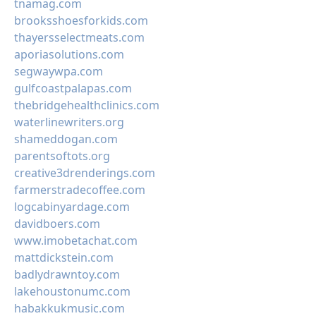
tnamag.com
brooksshoesforkids.com
thayersselectmeats.com
aporiasolutions.com
segwaywpa.com
gulfcoastpalapas.com
thebridgehealthclinics.com
waterlinewriters.org
shameddogan.com
parentsoftots.org
creative3drenderings.com
farmerstradecoffee.com
logcabinyardage.com
davidboers.com
www.imobetachat.com
mattdickstein.com
badlydrawntoy.com
lakehoustonumc.com
habakkukmusic.com