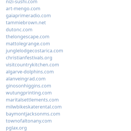
nizi-sushi.com
art-mengo.com
gaiaprimeradio.com
tammiebrown.net
dutonc.com
thelongescape.com
mattolegrange.com
junglelodgecostarica.com
christianfestivals.org
visitcountrykitchen.com
algarve-dolphins.com
alanveingrad.com
ginosonhiggins.com
wutungprinting.com
maritalsettlements.com
milwbikeskaterental.com
baymontjacksonms.com
townofaltonany.com
pglax.org