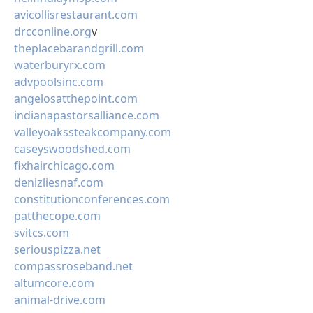
avicollisrestaurant.com
drcconline.org
v
theplacebarandgrill.com
waterburyrx.com
advpoolsinc.com
angelosatthepoint.com
indianapastorsalliance.com
valleyoakssteakcompany.com
caseyswoodshed.com
fixhairchicago.com
denizliesnaf.com
constitutionconferences.com
patthecope.com
svitcs.com
seriouspizza.net
compassroseband.net
altumcore.com
animal-drive.com