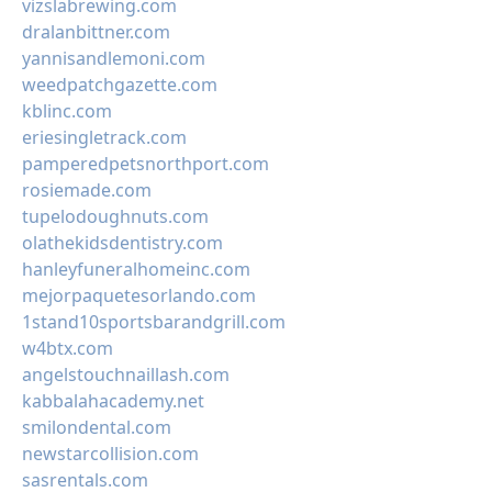
vizslabrewing.com
dralanbittner.com
yannisandlemoni.com
weedpatchgazette.com
kblinc.com
eriesingletrack.com
pamperedpetsnorthport.com
rosiemade.com
tupelodoughnuts.com
olathekidsdentistry.com
hanleyfuneralhomeinc.com
mejorpaquetesorlando.com
1stand10sportsbarandgrill.com
w4btx.com
angelstouchnaillash.com
kabbalahacademy.net
smilondental.com
newstarcollision.com
sasrentals.com