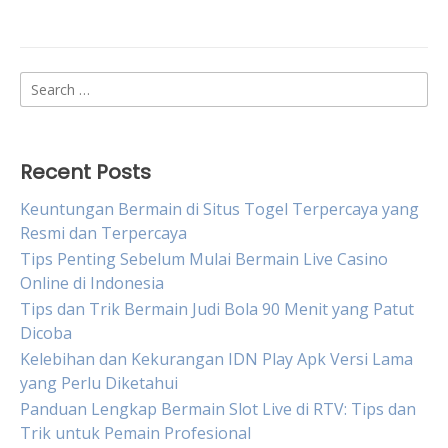
Search
for:
Recent Posts
Keuntungan Bermain di Situs Togel Terpercaya yang
Resmi dan Terpercaya
Tips Penting Sebelum Mulai Bermain Live Casino
Online di Indonesia
Tips dan Trik Bermain Judi Bola 90 Menit yang Patut
Dicoba
Kelebihan dan Kekurangan IDN Play Apk Versi Lama
yang Perlu Diketahui
Panduan Lengkap Bermain Slot Live di RTV: Tips dan
Trik untuk Pemain Profesional