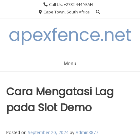
Skip
Call Us: +2782 444 YEAH
to
Cape Town, South Africa
content
apexfence.net
Menu
Cara Mengatasi Lag
pada Slot Demo
Posted on
September 20, 2024
by
Admin8877