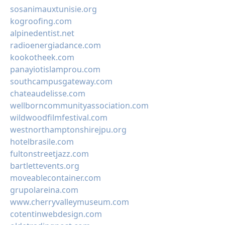
sosanimauxtunisie.org
kogroofing.com
alpinedentist.net
radioenergiadance.com
kookotheek.com
panayiotislamprou.com
southcampusgateway.com
chateaudelisse.com
wellborncommunityassociation.com
wildwoodfilmfestival.com
westnorthamptonshirejpu.org
hotelbrasile.com
fultonstreetjazz.com
bartlettevents.org
moveablecontainer.com
grupolareina.com
www.cherryvalleymuseum.com
cotentinwebdesign.com