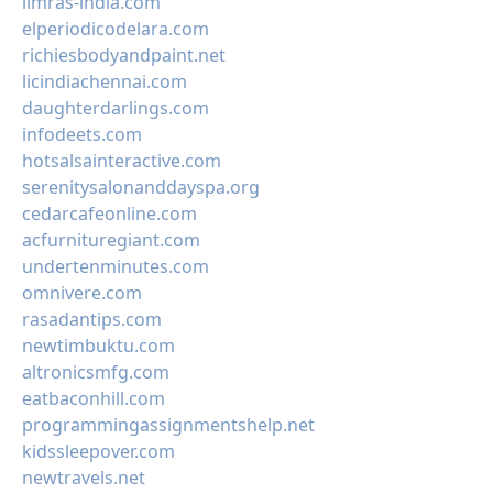
limras-india.com
elperiodicodelara.com
richiesbodyandpaint.net
licindiachennai.com
daughterdarlings.com
infodeets.com
hotsalsainteractive.com
serenitysalonanddayspa.org
cedarcafeonline.com
acfurnituregiant.com
undertenminutes.com
omnivere.com
rasadantips.com
newtimbuktu.com
altronicsmfg.com
eatbaconhill.com
programmingassignmentshelp.net
kidssleepover.com
newtravels.net