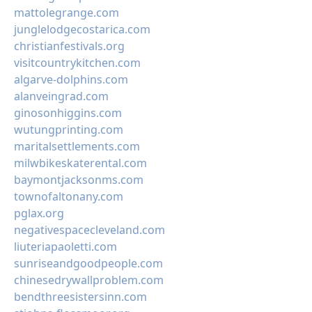
mattolegrange.com
junglelodgecostarica.com
christianfestivals.org
visitcountrykitchen.com
algarve-dolphins.com
alanveingrad.com
ginosonhiggins.com
wutungprinting.com
maritalsettlements.com
milwbikeskaterental.com
baymontjacksonms.com
townofaltonany.com
pglax.org
negativespacecleveland.com
liuteriapaoletti.com
sunriseandgoodpeople.com
chinesedrywallproblem.com
bendthreesistersinn.com