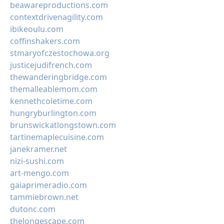
beawareproductions.com
contextdrivenagility.com
ibikeoulu.com
coffinshakers.com
stmaryofczestochowa.org
justicejudifrench.com
thewanderingbridge.com
themalleablemom.com
kennethcoletime.com
hungryburlington.com
brunswickatlongstown.com
tartinemaplecuisine.com
janekramer.net
nizi-sushi.com
art-mengo.com
gaiaprimeradio.com
tammiebrown.net
dutonc.com
thelongescape.com