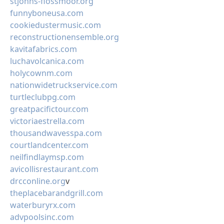
stjohns-flossmoor.org
funnyboneusa.com
cookiedustermusic.com
reconstructionensemble.org
kavitafabrics.com
luchavolcanica.com
holycownm.com
nationwidetruckservice.com
turtleclubpg.com
greatpacifictour.com
victoriaestrella.com
thousandwavesspa.com
courtlandcenter.com
neilfindlaymsp.com
avicollisrestaurant.com
drcconline.org
v
theplacebarandgrill.com
waterburyrx.com
advpoolsinc.com