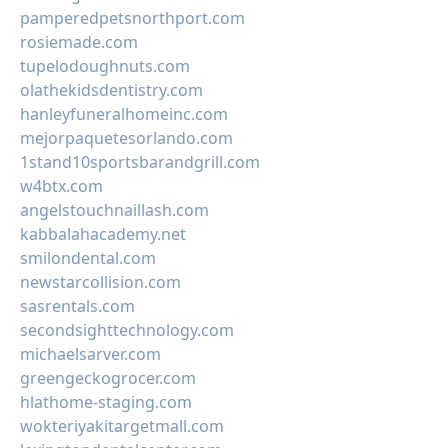
pamperedpetsnorthport.com
rosiemade.com
tupelodoughnuts.com
olathekidsdentistry.com
hanleyfuneralhomeinc.com
mejorpaquetesorlando.com
1stand10sportsbarandgrill.com
w4btx.com
angelstouchnaillash.com
kabbalahacademy.net
smilondental.com
newstarcollision.com
sasrentals.com
secondsighttechnology.com
michaelsarver.com
greengeckogrocer.com
hlathome-staging.com
wokteriyakitargetmall.com