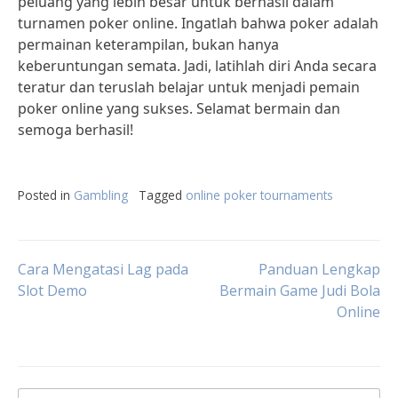
peluang yang lebih besar untuk berhasil dalam
turnamen poker online. Ingatlah bahwa poker adalah
permainan keterampilan, bukan hanya
keberuntungan semata. Jadi, latihlah diri Anda secara
teratur dan teruslah belajar untuk menjadi pemain
poker online yang sukses. Selamat bermain dan
semoga berhasil!
Posted in
Gambling
Tagged
online poker tournaments
Post
Cara Mengatasi Lag pada
Panduan Lengkap
Slot Demo
Bermain Game Judi Bola
Online
navigation